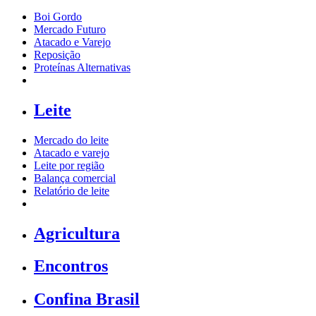
Boi Gordo
Mercado Futuro
Atacado e Varejo
Reposição
Proteínas Alternativas
Leite
Mercado do leite
Atacado e varejo
Leite por região
Balança comercial
Relatório de leite
Agricultura
Encontros
Confina Brasil