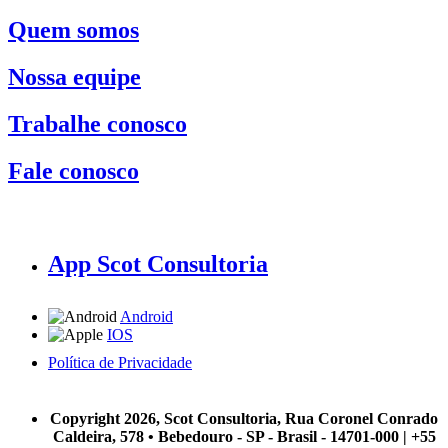
Quem somos
Nossa equipe
Trabalhe conosco
Fale conosco
App Scot Consultoria
Android
IOS
Política de Privacidade
A Scot Consultoria não se responsabiliza por negócios realizados a partir das informações contidas em
nosso site.
Copyright 2026, Scot Consultoria, Rua Coronel Conrado
Caldeira, 578 • Bebedouro - SP - Brasil - 14701-000 | +55