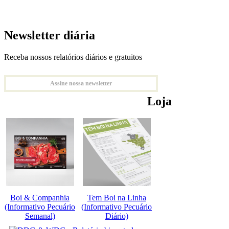
Newsletter diária
Receba nossos relatórios diários e gratuitos
Assine nossa newsletter
Loja
Boi & Companhia
Tem Boi na Linha
(Informativo Pecuário
(Informativo Pecuário
Semanal)
Diário)