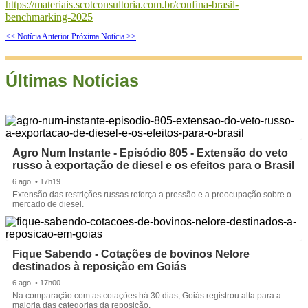
https://materiais.scotconsultoria.com.br/confina-brasil-
benchmarking-2025
<< Notícia Anterior
Próxima Notícia >>
Últimas Notícias
Agro Num Instante - Episódio 805 - Extensão do veto
russo à exportação de diesel e os efeitos para o Brasil
6 ago. • 17h19
Extensão das restrições russas reforça a pressão e a preocupação sobre o
mercado de diesel.
Fique Sabendo - Cotações de bovinos Nelore
destinados à reposição em Goiás
6 ago. • 17h00
Na comparação com as cotações há 30 dias, Goiás registrou alta para a
maioria das categorias da reposição.