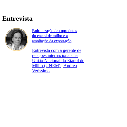
Entrevista
Padronização de coprodutos
do etanol de milho e a
ampliação da exportação
Entrevista com a gerente de
relações internacionais na
União Nacional do Etanol de
Milho (UNEM)., Andréa
Veríssimo