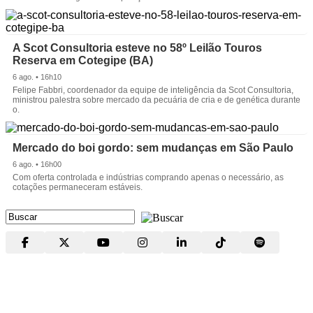
A Scot Consultoria esteve no 58º Leilão Touros
Reserva em Cotegipe (BA)
6 ago. • 16h10
Felipe Fabbri, coordenador da equipe de inteligência da Scot Consultoria,
ministrou palestra sobre mercado da pecuária de cria e de genética durante
o.
Mercado do boi gordo: sem mudanças em São Paulo
6 ago. • 16h00
Com oferta controlada e indústrias comprando apenas o necessário, as
cotações permaneceram estáveis.