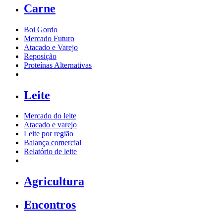
Carne
Boi Gordo
Mercado Futuro
Atacado e Varejo
Reposição
Proteínas Alternativas
Leite
Mercado do leite
Atacado e varejo
Leite por região
Balança comercial
Relatório de leite
Agricultura
Encontros