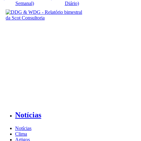
Semanal)
Diário)
Notícias
Notícias
Clima
Artigos