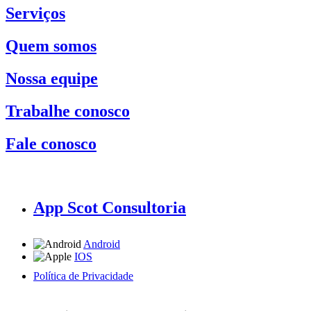
Serviços
Quem somos
Nossa equipe
Trabalhe conosco
Fale conosco
App Scot Consultoria
Android
IOS
Política de Privacidade
A Scot Consultoria não se responsabiliza por negócios realizados a partir das informações contidas em
nosso site.