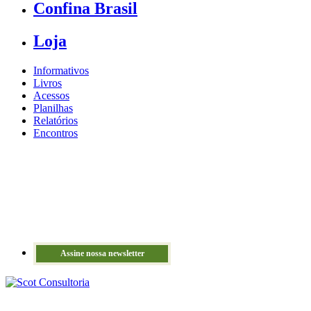
Confina Brasil
Loja
Informativos
Livros
Acessos
Planilhas
Relatórios
Encontros
Assine nossa newsletter