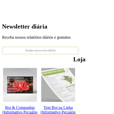
Newsletter diária
Receba nossos relatórios diários e gratuitos
Assine nossa newsletter
Loja
Boi & Companhia
Tem Boi na Linha
(Informativo Pecuário
(Informativo Pecuário