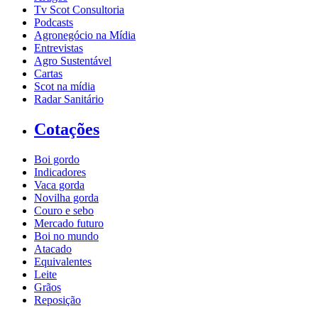
Tv Scot Consultoria
Podcasts
Agronegócio na Mídia
Entrevistas
Agro Sustentável
Cartas
Scot na mídia
Radar Sanitário
Cotações
Boi gordo
Indicadores
Vaca gorda
Novilha gorda
Couro e sebo
Mercado futuro
Boi no mundo
Atacado
Equivalentes
Leite
Grãos
Reposição