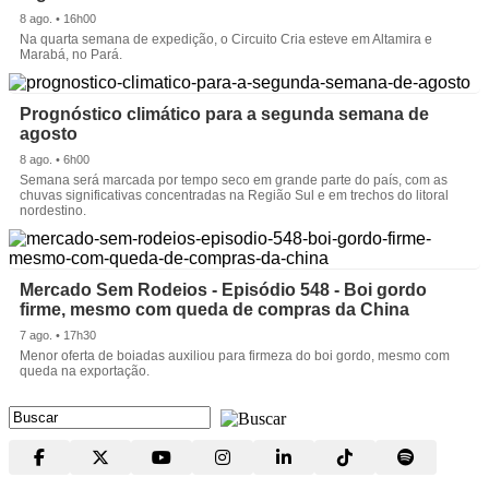
8 ago. • 16h00
Na quarta semana de expedição, o Circuito Cria esteve em Altamira e
Marabá, no Pará.
Prognóstico climático para a segunda semana de
agosto
8 ago. • 6h00
Semana será marcada por tempo seco em grande parte do país, com as
chuvas significativas concentradas na Região Sul e em trechos do litoral
nordestino.
Mercado Sem Rodeios - Episódio 548 - Boi gordo
firme, mesmo com queda de compras da China
7 ago. • 17h30
Menor oferta de boiadas auxiliou para firmeza do boi gordo, mesmo com
queda na exportação.