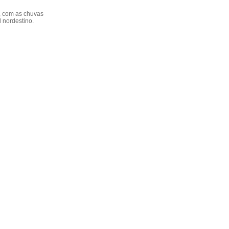
, com as chuvas
l nordestino.