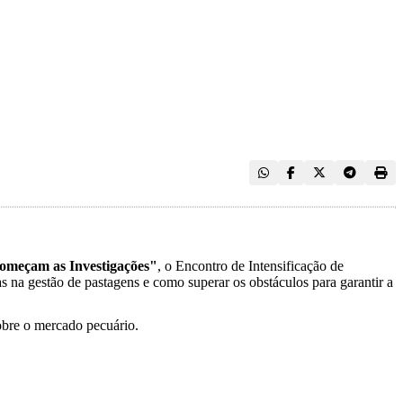
omeçam as Investigações"
, o Encontro de Intensificação de
tas na gestão de pastagens e como superar os obstáculos para garantir a
sobre o mercado pecuário.