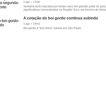
5 ago. • 17h00
Semana será marcada por tempo seco em grande parte do país
significativas concentradas na Região Sul e em trechos do litora
A cotação do boi gordo continua subindo
5 ago. • 14h42
Boi gordo e “boi china” sobem em São Paulo.