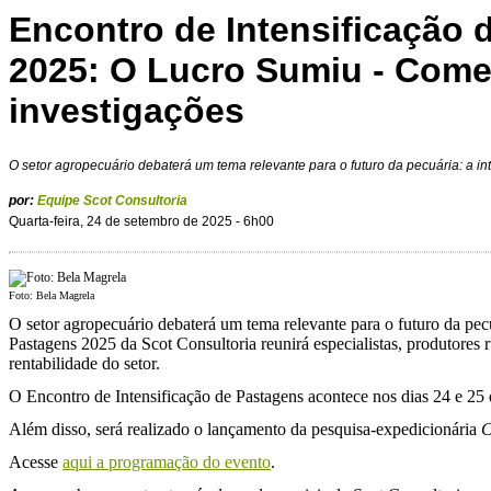
Encontro de Intensificação 
2025: O Lucro Sumiu - Com
investigações
O setor agropecuário debaterá um tema relevante para o futuro da pecuária: a in
por:
Equipe Scot Consultoria
Quarta-feira, 24 de setembro de 2025 - 6h00
Foto: Bela Magrela
O setor agropecuário debaterá um tema relevante para o futuro da pec
Pastagens 2025 da Scot Consultoria reunirá especialistas, produtores r
rentabilidade do setor.
O Encontro de Intensificação de Pastagens acontece nos dias 24 e 25 
Além disso, será realizado o lançamento da pesquisa-expedicionária
C
Acesse
aqui a programação do evento
.