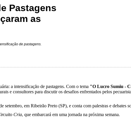
de Pastagens
eçaram as
tensificação de pastagens.
uária: a intensificação de pastagens. Com o tema
"O Lucro Sumiu - C
urais e consultores para discutir os desafios enfrentados pelos pecuaris
de setembro, em Ribeirão Preto (SP), e conta com palestras e debates 
ircuito Cria
, que embarcará em uma jornada na próxima semana.