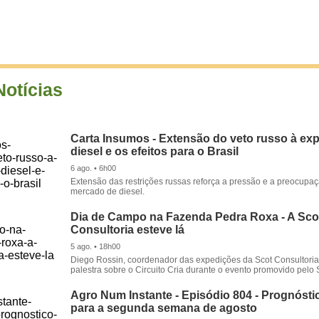
Notícias
Carta Insumos - Extensão do veto russo à ex
diesel e os efeitos para o Brasil
6 ago. • 6h00
Extensão das restrições russas reforça a pressão e a preocupa
mercado de diesel.
Dia de Campo na Fazenda Pedra Roxa - A Sco
Consultoria esteve lá
5 ago. • 18h00
Diego Rossin, coordenador das expedições da Scot Consultoria,
palestra sobre o Circuito Cria durante o evento promovido pelo S
Agro Num Instante - Episódio 804 - Prognóstic
para a segunda semana de agosto