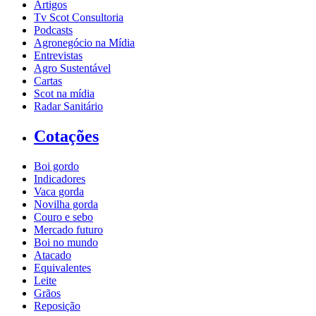
Artigos
Tv Scot Consultoria
Podcasts
Agronegócio na Mídia
Entrevistas
Agro Sustentável
Cartas
Scot na mídia
Radar Sanitário
Cotações
Boi gordo
Indicadores
Vaca gorda
Novilha gorda
Couro e sebo
Mercado futuro
Boi no mundo
Atacado
Equivalentes
Leite
Grãos
Reposição