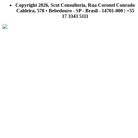
nosso site.
Copyright 2026, Scot Consultoria, Rua Coronel Conrado
Caldeira, 578 • Bebedouro - SP - Brasil - 14701-000 | +55
17 3343 5111