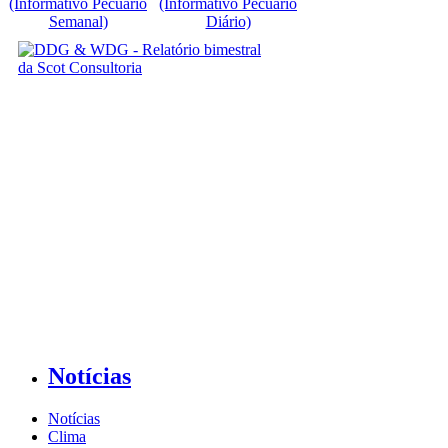
(Informativo Pecuário
(Informativo Pecuário
Semanal)
Diário)
Notícias
Notícias
Clima