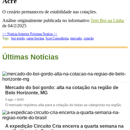
Acre
O cenário permaneceu de estabilidade nas cotações.
Análise originalmente publicada no informativo
Tem Boi na Linha
de 04/2/2025
<< Notícia Anterior
Próxima Notícia >>
Tags:
boi gordo
,
carne bovina
,
Scot Consultoria
,
mercado
,
cotação
Últimas Notícias
Mercado do boi gordo: alta na cotação na região de
Belo Horizonte, MG
9 ago. • 6h00
O mercado registrou alta para a cotação de todas as categorias na região.
A expedição Circuito Cria encerra a quarta semana na