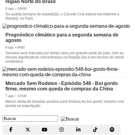
região Norte do Brasil
8 ago. • 16h00
Na quarta semana de expedição, o Circuito Cria esteve em Altamira e
Marabá, no Pará.
Prognóstico climático para a segunda semana de
agosto
8 ago. • 6h00
Semana será marcada por tempo seco em grande parte do país, com as
chuvas significativas concentradas na Região Sul e em trechos do litoral
nordestino.
Mercado Sem Rodeios - Episódio 548 - Boi gordo
firme, mesmo com queda de compras da China
7 ago. • 17h30
Menor oferta de boiadas auxiliou para firmeza do boi gordo, mesmo com
queda na exportação.