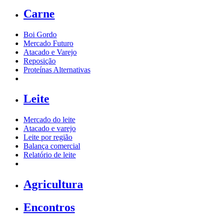
Carne
Boi Gordo
Mercado Futuro
Atacado e Varejo
Reposição
Proteínas Alternativas
Leite
Mercado do leite
Atacado e varejo
Leite por região
Balança comercial
Relatório de leite
Agricultura
Encontros