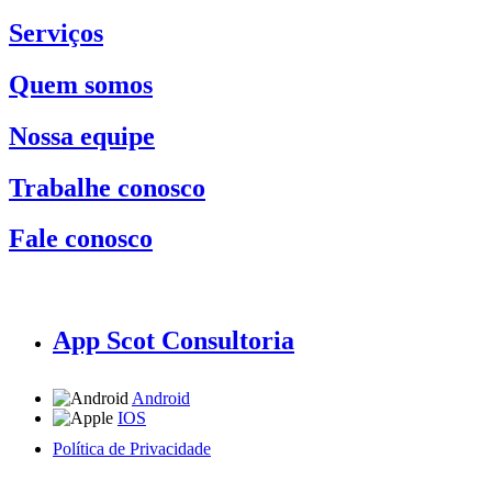
Serviços
Quem somos
Nossa equipe
Trabalhe conosco
Fale conosco
App Scot Consultoria
Android
IOS
Política de Privacidade
A Scot Consultoria não se responsabiliza por negócios realizados a partir das informações contidas em