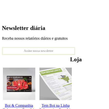
Newsletter diária
Receba nossos relatórios diários e gratuitos
Assine nossa newsletter
Loja
Boi & Companhia
Tem Boi na Linha