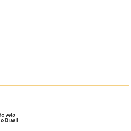
do veto
 o Brasil