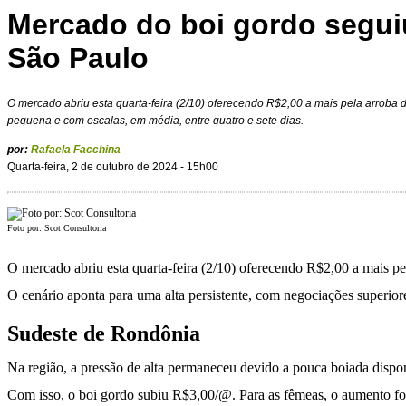
Mercado do boi gordo segui
São Paulo
O mercado abriu esta quarta-feira (2/10) oferecendo R$2,00 a mais pela arroba d
pequena e com escalas, em média, entre quatro e sete dias.
por:
Rafaela Facchina
Quarta-feira, 2 de outubro de 2024 - 15h00
Foto por: Scot Consultoria
O mercado abriu esta quarta-feira (2/10) oferecendo R$2,00 a mais pel
O cenário aponta para uma alta persistente, com negociações superiore
Sudeste de Rondônia
Na região, a pressão de alta permaneceu devido a pouca boiada dispon
Com isso, o boi gordo subiu R$3,00/@. Para as fêmeas, o aumento f