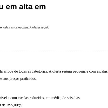
u em alta em
e todas as categorias. A oferta seguiu
a arroba de todas as categorias. A oferta seguiu pequena e com escalas,
s aos preços praticados.
ível e com escalas reduzidas, em média, de seis dias.
oi de R$5,00/@.