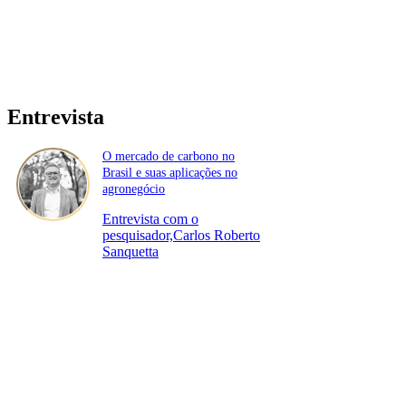
Entrevista
O mercado de carbono no
Brasil e suas aplicações no
agronegócio
Entrevista com o
pesquisador,Carlos Roberto
Sanquetta