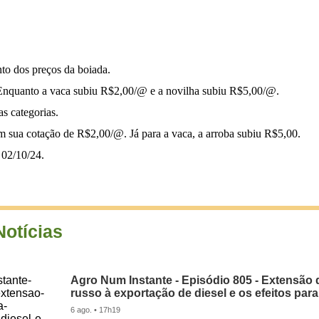
to dos preços da boiada.
 Enquanto a vaca subiu R$2,00/@ e a novilha subiu R$5,00/@.
s categorias.
m sua cotação de R$2,00/@. Já para a vaca, a arroba subiu R$5,00.
02/10/24.
Notícias
Agro Num Instante - Episódio 805 - Extensão 
russo à exportação de diesel e os efeitos para
6 ago. • 17h19