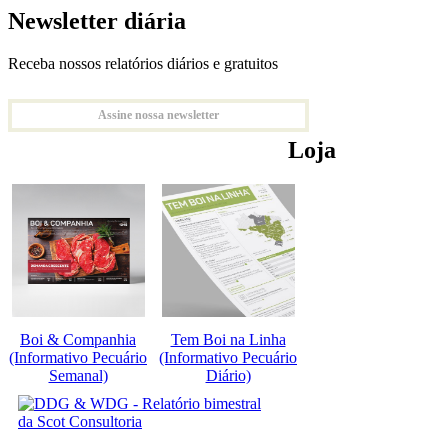
Newsletter diária
Receba nossos relatórios diários e gratuitos
Assine nossa newsletter
Loja
Boi & Companhia
Tem Boi na Linha
(Informativo Pecuário
(Informativo Pecuário
Semanal)
Diário)