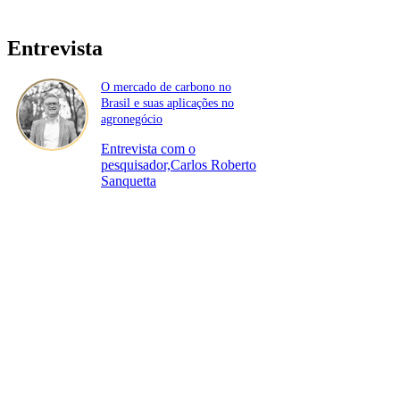
Entrevista
O mercado de carbono no
Brasil e suas aplicações no
agronegócio
Entrevista com o
pesquisador,Carlos Roberto
Sanquetta