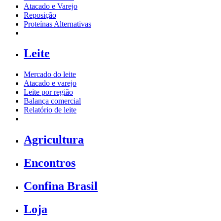
Atacado e Varejo
Reposição
Proteínas Alternativas
Leite
Mercado do leite
Atacado e varejo
Leite por região
Balança comercial
Relatório de leite
Agricultura
Encontros
Confina Brasil
Loja