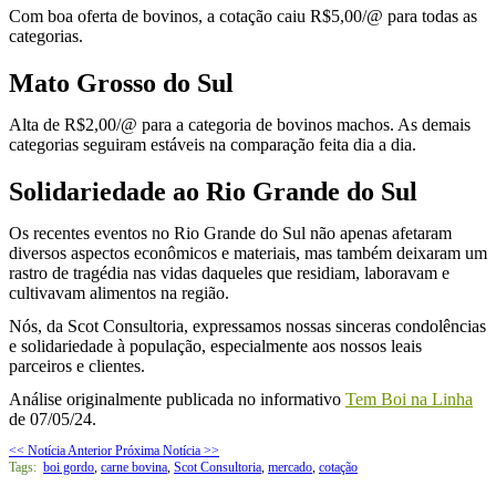
Com boa oferta de bovinos, a cotação caiu R$5,00/@ para todas as
categorias.
Mato Grosso do Sul
Alta de R$2,00/@ para a categoria de bovinos machos. As demais
categorias seguiram estáveis na comparação feita dia a dia.
Solidariedade ao Rio Grande do Sul
Os recentes eventos no Rio Grande do Sul não apenas afetaram
diversos aspectos econômicos e materiais, mas também deixaram um
rastro de tragédia nas vidas daqueles que residiam, laboravam e
cultivavam alimentos na região.
Nós, da Scot Consultoria, expressamos nossas sinceras condolências
e solidariedade à população, especialmente aos nossos leais
parceiros e clientes.
Análise originalmente publicada no informativo
Tem Boi na Linha
de 07/05/24.
<< Notícia Anterior
Próxima Notícia >>
Tags:
boi gordo
,
carne bovina
,
Scot Consultoria
,
mercado
,
cotação