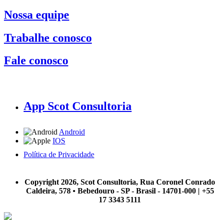
Nossa equipe
Trabalhe conosco
Fale conosco
App Scot Consultoria
Android
IOS
Política de Privacidade
A Scot Consultoria não se responsabiliza por negócios realizados a partir das informações contidas em
nosso site.
Copyright 2026, Scot Consultoria, Rua Coronel Conrado
Caldeira, 578 • Bebedouro - SP - Brasil - 14701-000 | +55
17 3343 5111