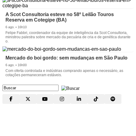
A Scot Consultoria esteve no 58º Leilão Touros
Reserva em Cotegipe (BA)
6 ago. • 16h10
Felipe Fabbri, coordenador da equipe de inteligência da Scot Consultoria,
ministrou palestra sobre mercado da pecuária de cria e de genética durante
o.
Mercado do boi gordo: sem mudanças em São Paulo
6 ago. • 16h00
Com oferta controlada e indústrias comprando apenas o necessário, as
cotações permaneceram estáveis.