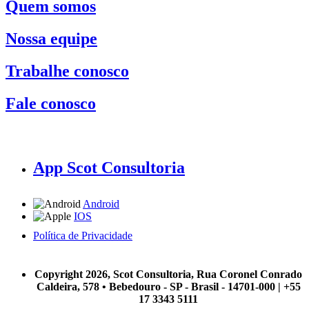
Quem somos
Nossa equipe
Trabalhe conosco
Fale conosco
App Scot Consultoria
Android
IOS
Política de Privacidade
A Scot Consultoria não se responsabiliza por negócios realizados a partir das informações contidas em
nosso site.
Copyright 2026, Scot Consultoria, Rua Coronel Conrado
Caldeira, 578 • Bebedouro - SP - Brasil - 14701-000 | +55
17 3343 5111