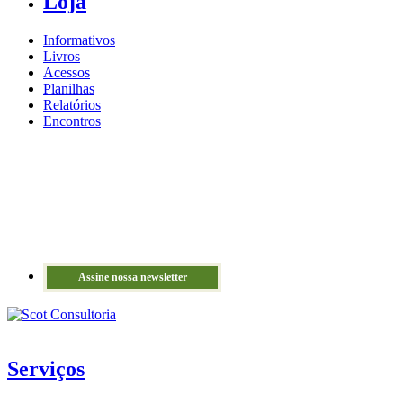
Loja
Informativos
Livros
Acessos
Planilhas
Relatórios
Encontros
Assine nossa newsletter
Serviços