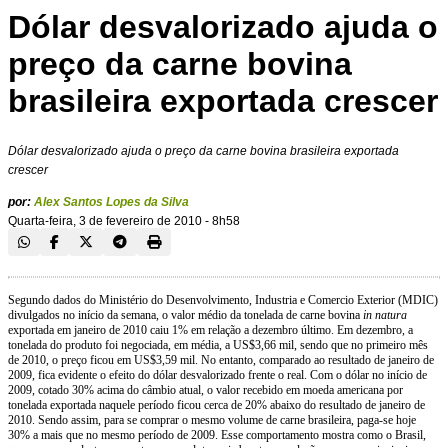
Dólar desvalorizado ajuda o
preço da carne bovina
brasileira exportada crescer
Dólar desvalorizado ajuda o preço da carne bovina brasileira exportada
crescer
por:
Alex Santos Lopes da Silva
Quarta-feira, 3 de fevereiro de 2010 - 8h58
Segundo dados do Ministério do Desenvolvimento, Industria e Comercio Exterior (MDIC)
divulgados no início da semana, o valor médio da tonelada de carne bovina
in natura
exportada em janeiro de 2010 caiu 1% em relação a dezembro último. Em dezembro, a
tonelada do produto foi negociada, em média, a US$3,66 mil, sendo que no primeiro mês
de 2010, o preço ficou em US$3,59 mil. No entanto, comparado ao resultado de janeiro de
2009, fica evidente o efeito do dólar desvalorizado frente o real. Com o dólar no início de
2009, cotado 30% acima do câmbio atual, o valor recebido em moeda americana por
tonelada exportada naquele período ficou cerca de 20% abaixo do resultado de janeiro de
2010. Sendo assim, para se comprar o mesmo volume de carne brasileira, paga-se hoje
30% a mais que no mesmo período de 2009. Esse comportamento mostra como o Brasil,