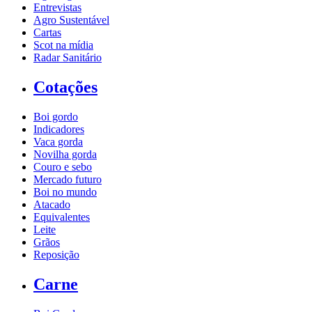
Entrevistas
Agro Sustentável
Cartas
Scot na mídia
Radar Sanitário
Cotações
Boi gordo
Indicadores
Vaca gorda
Novilha gorda
Couro e sebo
Mercado futuro
Boi no mundo
Atacado
Equivalentes
Leite
Grãos
Reposição
Carne