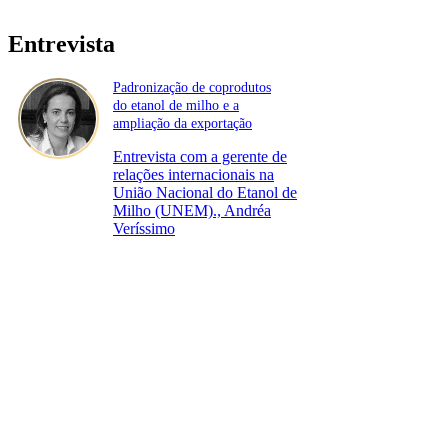
Entrevista
Padronização de coprodutos
do etanol de milho e a
ampliação da exportação
Entrevista com a gerente de
relações internacionais na
União Nacional do Etanol de
Milho (UNEM)., Andréa
Veríssimo