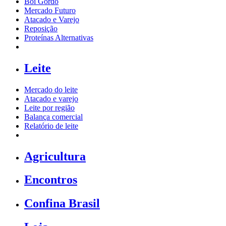
Boi Gordo
Mercado Futuro
Atacado e Varejo
Reposição
Proteínas Alternativas
Leite
Mercado do leite
Atacado e varejo
Leite por região
Balança comercial
Relatório de leite
Agricultura
Encontros
Confina Brasil