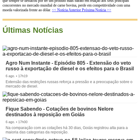
que sempre se destacou por ter um produto mais barato em relação aos seus principais
concorrentes no mercado mundial de carne bovina, perde em competitividade com uma
moeda valorizada frente ao dólar.
<< Notícia Anterior
Próxima Notícia >>
Últimas Notícias
Agro Num Instante - Episódio 805 - Extensão do veto
russo à exportação de diesel e os efeitos para o Brasil
6 ago. • 17h19
Extensão das restrições russas reforça a pressão e a preocupação sobre o
mercado de diesel.
Fique Sabendo - Cotações de bovinos Nelore
destinados à reposição em Goiás
6 ago. • 17h00
Na comparação com as cotações há 30 dias, Goiás registrou alta para a
maioria das categorias da reposição.