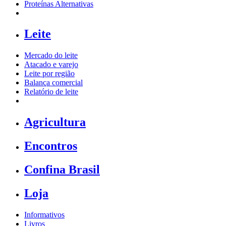
Proteínas Alternativas
Leite
Mercado do leite
Atacado e varejo
Leite por região
Balança comercial
Relatório de leite
Agricultura
Encontros
Confina Brasil
Loja
Informativos
Livros