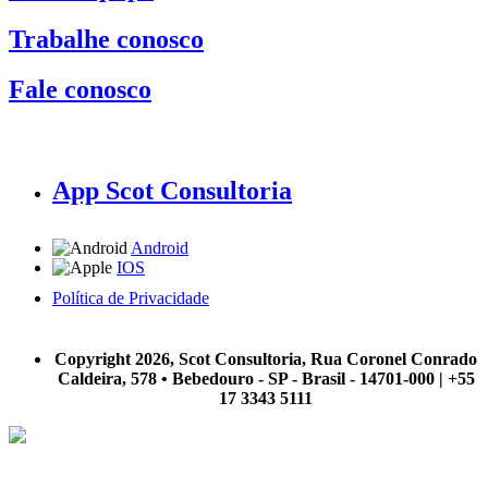
Trabalhe conosco
Fale conosco
App Scot Consultoria
Android
IOS
Política de Privacidade
A Scot Consultoria não se responsabiliza por negócios realizados a partir das informações contidas em
nosso site.
Copyright 2026, Scot Consultoria, Rua Coronel Conrado
Caldeira, 578 • Bebedouro - SP - Brasil - 14701-000 | +55
17 3343 5111