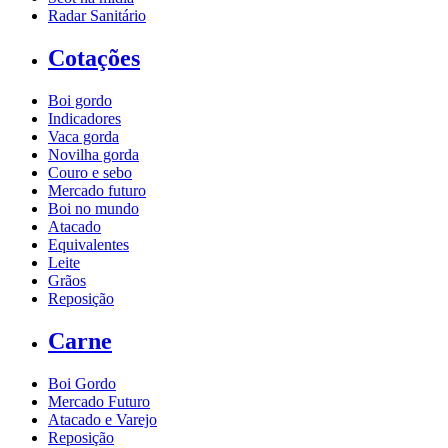
Radar Sanitário
Cotações
Boi gordo
Indicadores
Vaca gorda
Novilha gorda
Couro e sebo
Mercado futuro
Boi no mundo
Atacado
Equivalentes
Leite
Grãos
Reposição
Carne
Boi Gordo
Mercado Futuro
Atacado e Varejo
Reposição