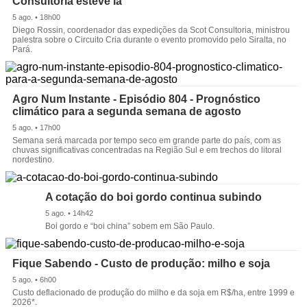
Consultoria esteve lá
5 ago. • 18h00
Diego Rossin, coordenador das expedições da Scot Consultoria, ministrou
palestra sobre o Circuito Cria durante o evento promovido pelo Siralta, no
Pará.
Agro Num Instante - Episódio 804 - Prognóstico
climático para a segunda semana de agosto
5 ago. • 17h00
Semana será marcada por tempo seco em grande parte do país, com as
chuvas significativas concentradas na Região Sul e em trechos do litoral
nordestino.
A cotação do boi gordo continua subindo
5 ago. • 14h42
Boi gordo e “boi china” sobem em São Paulo.
Fique Sabendo - Custo de produção: milho e soja
5 ago. • 6h00
Custo deflacionado de produção do milho e da soja em R$/ha, entre 1999 e
2026*.