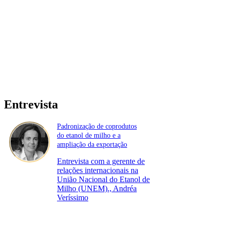
Entrevista
Padronização de coprodutos
do etanol de milho e a
ampliação da exportação
Entrevista com a gerente de
relações internacionais na
União Nacional do Etanol de
Milho (UNEM)., Andréa
Veríssimo