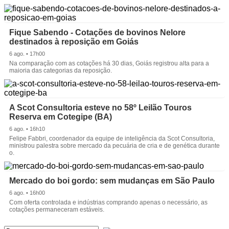
Fique Sabendo - Cotações de bovinos Nelore
destinados à reposição em Goiás
6 ago. • 17h00
Na comparação com as cotações há 30 dias, Goiás registrou alta para a
maioria das categorias da reposição.
A Scot Consultoria esteve no 58º Leilão Touros
Reserva em Cotegipe (BA)
6 ago. • 16h10
Felipe Fabbri, coordenador da equipe de inteligência da Scot Consultoria,
ministrou palestra sobre mercado da pecuária de cria e de genética durante
o.
Mercado do boi gordo: sem mudanças em São Paulo
6 ago. • 16h00
Com oferta controlada e indústrias comprando apenas o necessário, as
cotações permaneceram estáveis.