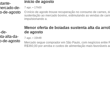
início de agosto
7 ago. • 17h00
O início de agosto trouxe recuperação no consumo de carnes, 
sustentação ao mercado bovino, estimulando as vendas de carn
impulsionando a.
Menor oferta de boiadas sustenta alta da arrob
de agosto
7 ago. • 15h48
Mercado segue comprador em São Paulo, com negócios entre 
R$360,00 por arroba e custos de alimentação mais favoráveis a