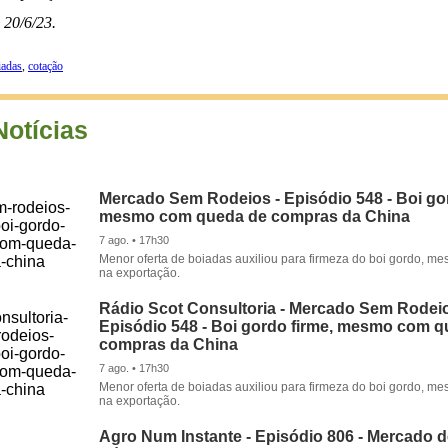
 20/6/23.
iadas
,
cotação
Notícias
Mercado Sem Rodeios - Episódio 548 - Boi gor
mesmo com queda de compras da China
7 ago. • 17h30
Menor oferta de boiadas auxiliou para firmeza do boi gordo, 
na exportação.
Rádio Scot Consultoria - Mercado Sem Rodeio
Episódio 548 - Boi gordo firme, mesmo com 
compras da China
7 ago. • 17h30
Menor oferta de boiadas auxiliou para firmeza do boi gordo, 
na exportação.
Agro Num Instante - Episódio 806 - Mercado 