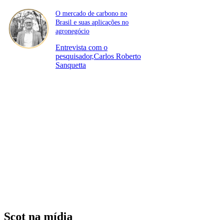
O mercado de carbono no
Brasil e suas aplicações no
agronegócio
Entrevista com o
pesquisador,Carlos Roberto
Sanquetta
Scot na mídia