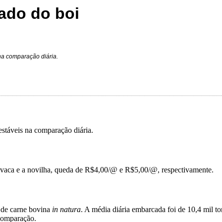
ado do boi
na comparação diária.
estáveis na comparação diária.
 a vaca e a novilha, queda de R$4,00/@ e R$5,00/@, respectivamente.
s de carne bovina
in natura
. A média diária embarcada foi de 10,4 mil 
comparação.