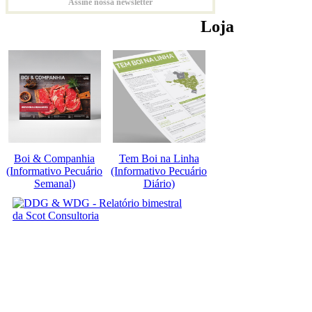
Assine nossa newsletter
Loja
Boi & Companhia
Tem Boi na Linha
(Informativo Pecuário
(Informativo Pecuário
Semanal)
Diário)