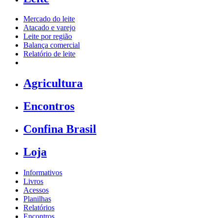
Mercado do leite
Atacado e varejo
Leite por região
Balança comercial
Relatório de leite
Agricultura
Encontros
Confina Brasil
Loja
Informativos
Livros
Acessos
Planilhas
Relatórios
Encontros