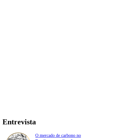
Entrevista
O mercado de carbono no