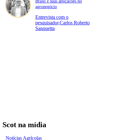
Brasil e suas aplicações no
agronegócio
Entrevista com o
pesquisador,Carlos Roberto
Sanquetta
Scot na mídia
Notícias Agrícolas