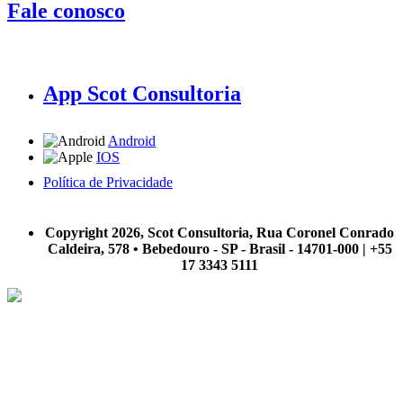
Fale conosco
App Scot Consultoria
Android
IOS
Política de Privacidade
A Scot Consultoria não se responsabiliza por negócios realizados a partir das informações contidas em
nosso site.
Copyright 2026, Scot Consultoria, Rua Coronel Conrado
Caldeira, 578 • Bebedouro - SP - Brasil - 14701-000 | +55
17 3343 5111