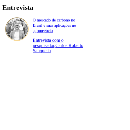
Entrevista
O mercado de carbono no
Brasil e suas aplicações no
agronegócio
Entrevista com o
pesquisador,Carlos Roberto
Sanquetta