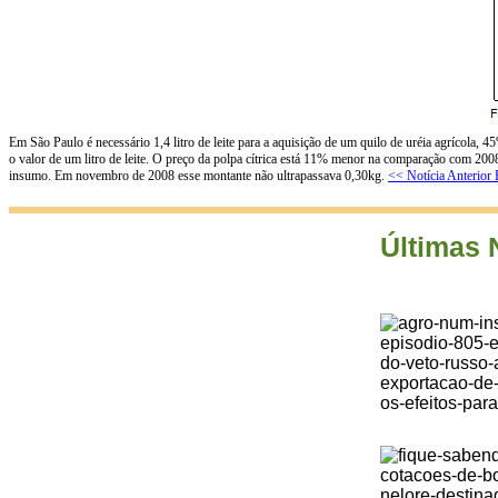
Em São Paulo é necessário 1,4 litro de leite para a aquisição de um quilo de uréia agríc
o valor de um litro de leite. O preço da polpa cítrica está 11% menor na comparação com 20
insumo. Em novembro de 2008 esse montante não ultrapassava 0,30kg.
<< Notícia Anterior
Últimas 