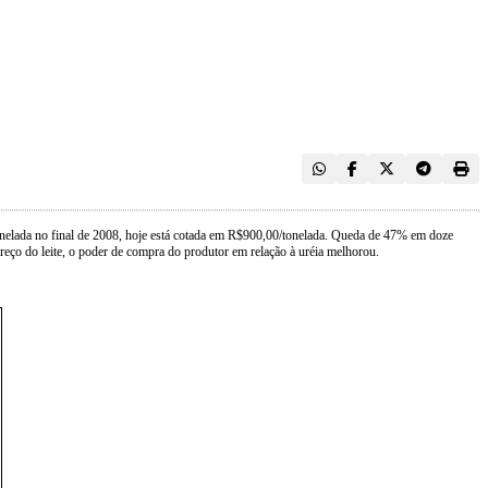
/tonelada no final de 2008, hoje está cotada em R$900,00/tonelada. Queda de 47% em doze
reço do leite, o poder de compra do produtor em relação à uréia melhorou.