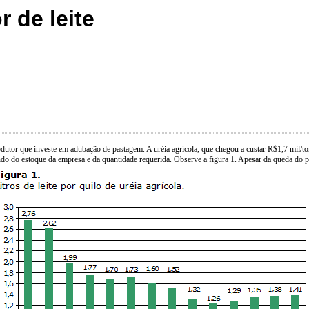
 de leite
rodutor que investe em adubação de pastagem. A uréia agrícola, que chegou a custar R$1,7 mil
do do estoque da empresa e da quantidade requerida. Observe a figura 1. Apesar da queda do p