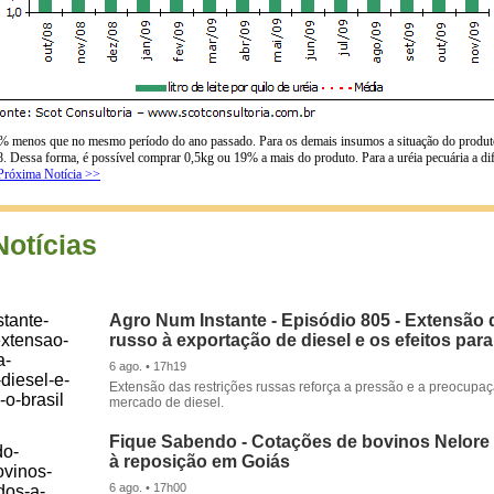
ola, 45% menos que no mesmo período do ano passado. Para os demais insumos a situação do p
08. Dessa forma, é possível comprar 0,5kg ou 19% a mais do produto. Para a uréia pecuária a d
Próxima Notícia >>
Notícias
Agro Num Instante - Episódio 805 - Extensão 
russo à exportação de diesel e os efeitos para
6 ago. • 17h19
Extensão das restrições russas reforça a pressão e a preocupa
mercado de diesel.
Fique Sabendo - Cotações de bovinos Nelore
à reposição em Goiás
6 ago. • 17h00