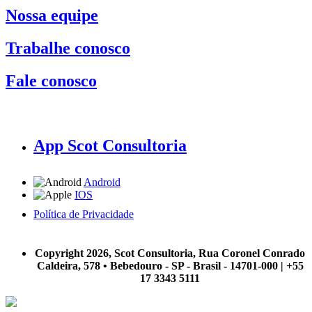
Nossa equipe
Trabalhe conosco
Fale conosco
App Scot Consultoria
Android
IOS
Política de Privacidade
A Scot Consultoria não se responsabiliza por negócios realizados a partir das informações contidas em
nosso site.
Copyright 2026, Scot Consultoria, Rua Coronel Conrado
Caldeira, 578 • Bebedouro - SP - Brasil - 14701-000 | +55
17 3343 5111