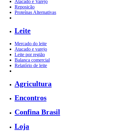
Atacado e Varejo
Reposição
Proteínas Alternativas
Leite
Mercado do leite
Atacado e varejo
Leite por região
Balança comercial
Relatório de leite
Agricultura
Encontros
Confina Brasil
Loja