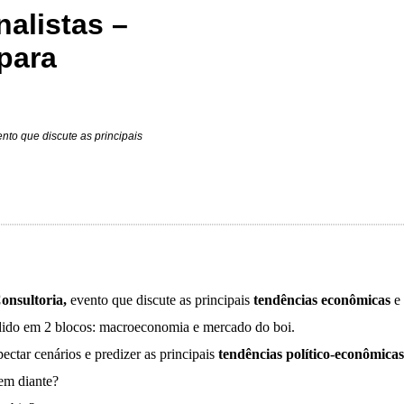
alistas –
para
nto que discute as principais
onsultoria,
evento que discute as principais
tendências econômicas
e 
idido em 2 blocos: macroeconomia e mercado do boi.
ectar cenários e predizer as principais
tendências político-econômicas
em diante?