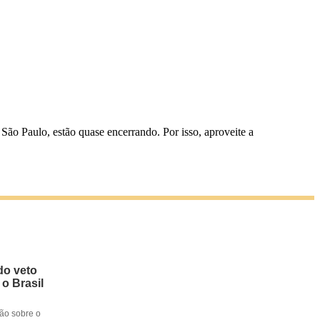
São Paulo, estão quase encerrando. Por isso, aproveite a
do veto
 o Brasil
ção sobre o