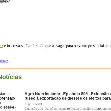
câmbio?
br
e inscreva-se. Lembrando que as vagas para o evento presencial, em 
onômico
Notícias
Agro Num Instante - Episódio 805 - Extensão 
russo à exportação de diesel e os efeitos para
6 ago. • 17h19
Extensão das restrições russas reforça a pressão e a preocupa