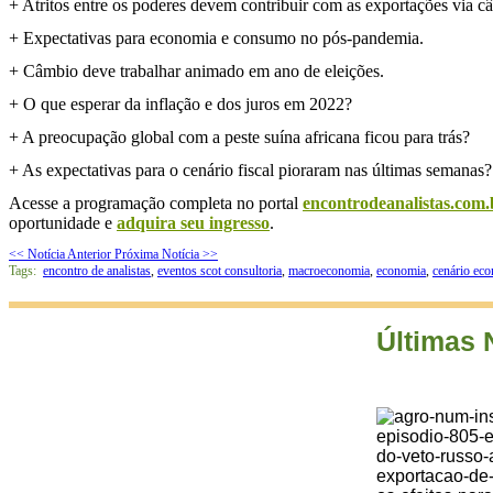
+ Atritos entre os poderes devem contribuir com as exportações via 
+ Expectativas para economia e consumo no pós-pandemia.
+ Câmbio deve trabalhar animado em ano de eleições.
+ O que esperar da inflação e dos juros em 2022?
+ A preocupação global com a peste suína africana ficou para trás?
+ As expectativas para o cenário fiscal pioraram nas últimas semanas?
Acesse a programação completa no portal
encontrodeanalistas.com.
oportunidade e
adquira seu ingresso
.
<< Notícia Anterior
Próxima Notícia >>
Tags:
encontro de analistas
,
eventos scot consultoria
,
macroeconomia
,
economia
,
cenário ec
Últimas 