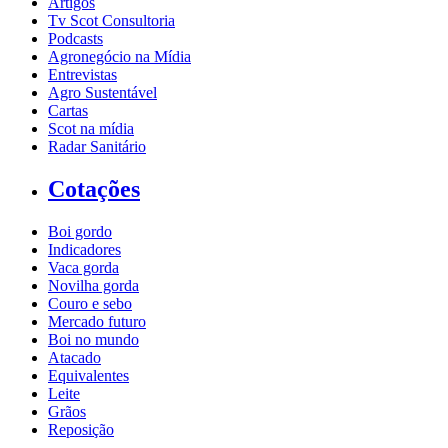
Artigos
Tv Scot Consultoria
Podcasts
Agronegócio na Mídia
Entrevistas
Agro Sustentável
Cartas
Scot na mídia
Radar Sanitário
Cotações
Boi gordo
Indicadores
Vaca gorda
Novilha gorda
Couro e sebo
Mercado futuro
Boi no mundo
Atacado
Equivalentes
Leite
Grãos
Reposição