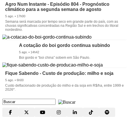
Agro Num Instante - Episódio 804 - Prognóstico
climático para a segunda semana de agosto
5 ago. • 17h00
Semana será marcada por tempo seco em grande parte do país, com as
chuvas significativas concentradas na Região Sul e em trechos do litoral
nordestino.
A cotação do boi gordo continua subindo
5 ago. • 14h42
Boi gordo e “boi china” sobem em São Paulo.
Fique Sabendo - Custo de produção: milho e soja
5 ago. • 6h00
Custo deflacionado de produção do milho e da soja em R$/ha, entre 1999 e
2026*.