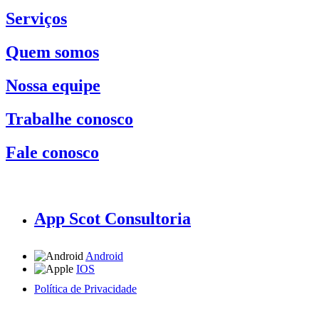
Serviços
Quem somos
Nossa equipe
Trabalhe conosco
Fale conosco
App Scot Consultoria
Android
IOS
Política de Privacidade
A Scot Consultoria não se responsabiliza por negócios realizados a partir das informações contidas em
nosso site.