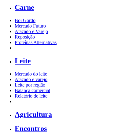
Carne
Boi Gordo
Mercado Futuro
Atacado e Varejo
Reposição
Proteínas Alternativas
Leite
Mercado do leite
Atacado e varejo
Leite por região
Balança comercial
Relatório de leite
Agricultura
Encontros