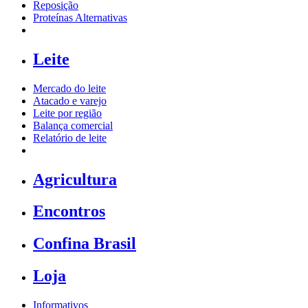
Reposição
Proteínas Alternativas
Leite
Mercado do leite
Atacado e varejo
Leite por região
Balança comercial
Relatório de leite
Agricultura
Encontros
Confina Brasil
Loja
Informativos