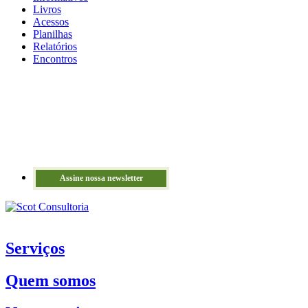
Livros
Acessos
Planilhas
Relatórios
Encontros
Assine nossa newsletter
Serviços
Quem somos