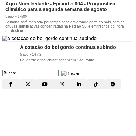
Agro Num Instante - Episódio 804 - Prognóstico
climático para a segunda semana de agosto
5 ago. • 17h00
Semana será marcada por tempo seco em grande parte do país, com as
chuvas significativas concentradas na Região Sul e em trechos do litoral
nordestino.
A cotação do boi gordo continua subindo
5 ago. • 14h42
Boi gordo e “boi china” sobem em São Paulo.