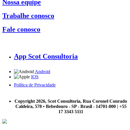
Nossa equipe
Trabalhe conosco
Fale conosco
App Scot Consultoria
Android
IOS
Política de Privacidade
A Scot Consultoria não se responsabiliza por negócios realizados a partir das informações contidas em
nosso site.
Copyright 2026, Scot Consultoria, Rua Coronel Conrado
Caldeira, 578 • Bebedouro - SP - Brasil - 14701-000 | +55
17 3343 5111