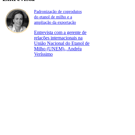
Padronização de coprodutos
do etanol de milho e a
ampliação da exportação
Entrevista com a gerente de
relações internacionais na
União Nacional do Etanol de
Milho (UNEM)., Andréa
Veríssimo