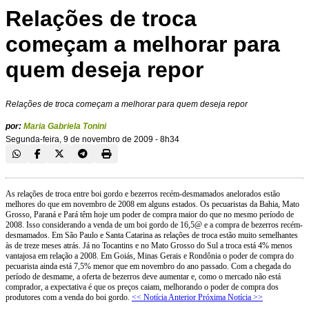
Relações de troca
começam a melhorar para
quem deseja repor
Relações de troca começam a melhorar para quem deseja repor
por:
Maria Gabriela Tonini
Segunda-feira, 9 de novembro de 2009 - 8h34
As relações de troca entre boi gordo e bezerros recém-desmamados anelorados estão
melhores do que em novembro de 2008 em alguns estados. Os pecuaristas da Bahia, Mato
Grosso, Paraná e Pará têm hoje um poder de compra maior do que no mesmo período de
2008. Isso considerando a venda de um boi gordo de 16,5@ e a compra de bezerros recém-
desmamados. Em São Paulo e Santa Catarina as relações de troca estão muito semelhantes
às de treze meses atrás. Já no Tocantins e no Mato Grosso do Sul a troca está 4% menos
vantajosa em relação a 2008. Em Goiás, Minas Gerais e Rondônia o poder de compra do
pecuarista ainda está 7,5% menor que em novembro do ano passado. Com a chegada do
período de desmame, a oferta de bezerros deve aumentar e, como o mercado não está
comprador, a expectativa é que os preços caiam, melhorando o poder de compra dos
produtores com a venda do boi gordo.
<< Notícia Anterior
Próxima Notícia >>