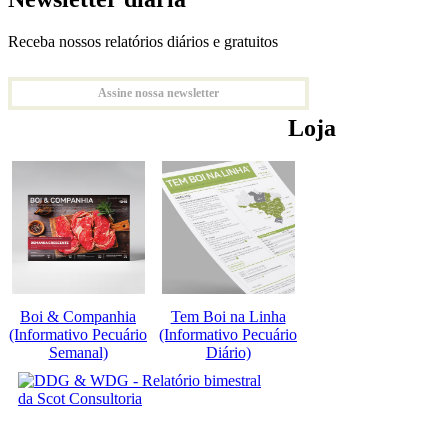
Receba nossos relatórios diários e gratuitos
Assine nossa newsletter
Loja
Boi & Companhia
Tem Boi na Linha
(Informativo Pecuário
(Informativo Pecuário
Semanal)
Diário)