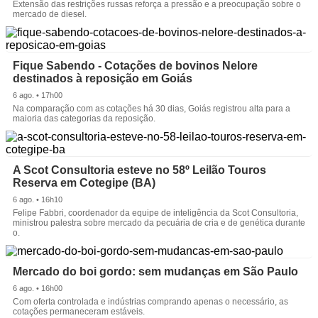
Extensão das restrições russas reforça a pressão e a preocupação sobre o
mercado de diesel.
Fique Sabendo - Cotações de bovinos Nelore
destinados à reposição em Goiás
6 ago. • 17h00
Na comparação com as cotações há 30 dias, Goiás registrou alta para a
maioria das categorias da reposição.
A Scot Consultoria esteve no 58º Leilão Touros
Reserva em Cotegipe (BA)
6 ago. • 16h10
Felipe Fabbri, coordenador da equipe de inteligência da Scot Consultoria,
ministrou palestra sobre mercado da pecuária de cria e de genética durante
o.
Mercado do boi gordo: sem mudanças em São Paulo
6 ago. • 16h00
Com oferta controlada e indústrias comprando apenas o necessário, as
cotações permaneceram estáveis.