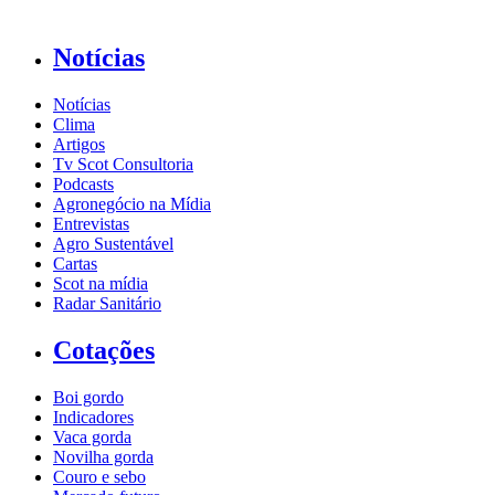
Notícias
Notícias
Clima
Artigos
Tv Scot Consultoria
Podcasts
Agronegócio na Mídia
Entrevistas
Agro Sustentável
Cartas
Scot na mídia
Radar Sanitário
Cotações
Boi gordo
Indicadores
Vaca gorda
Novilha gorda
Couro e sebo