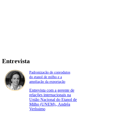
Entrevista
Padronização de coprodutos
do etanol de milho e a
ampliação da exportação
Entrevista com a gerente de
relações internacionais na
União Nacional do Etanol de
Milho (UNEM)., Andréa
Veríssimo