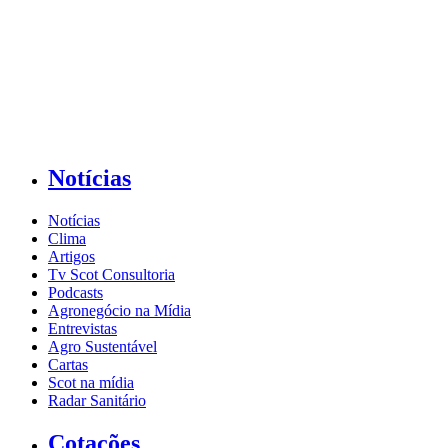
Notícias
Notícias
Clima
Artigos
Tv Scot Consultoria
Podcasts
Agronegócio na Mídia
Entrevistas
Agro Sustentável
Cartas
Scot na mídia
Radar Sanitário
Cotações