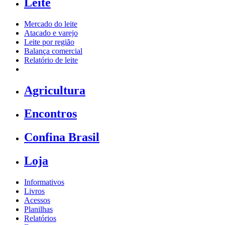
Leite
Mercado do leite
Atacado e varejo
Leite por região
Balança comercial
Relatório de leite
Agricultura
Encontros
Confina Brasil
Loja
Informativos
Livros
Acessos
Planilhas
Relatórios