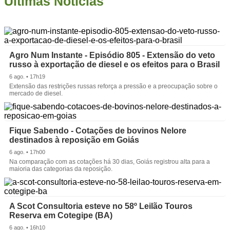
Últimas Notícias
Agro Num Instante - Episódio 805 - Extensão do veto
russo à exportação de diesel e os efeitos para o Brasil
6 ago. • 17h19
Extensão das restrições russas reforça a pressão e a preocupação sobre o
mercado de diesel.
Fique Sabendo - Cotações de bovinos Nelore
destinados à reposição em Goiás
6 ago. • 17h00
Na comparação com as cotações há 30 dias, Goiás registrou alta para a
maioria das categorias da reposição.
A Scot Consultoria esteve no 58º Leilão Touros
Reserva em Cotegipe (BA)
6 ago. • 16h10