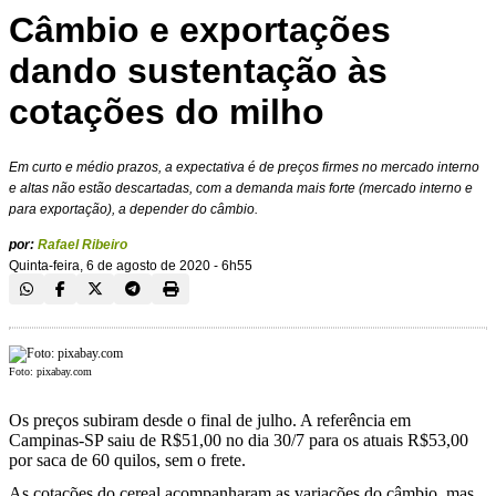
Câmbio e exportações
dando sustentação às
cotações do milho
Em curto e médio prazos, a expectativa é de preços firmes no mercado interno
e altas não estão descartadas, com a demanda mais forte (mercado interno e
para exportação), a depender do câmbio.
por:
Rafael Ribeiro
Quinta-feira, 6 de agosto de 2020 - 6h55
Foto: pixabay.com
Os preços subiram desde o final de julho. A referência em
Campinas-SP saiu de R$51,00 no dia 30/7 para os atuais R$53,00
por saca de 60 quilos, sem o frete.
As cotações do cereal acompanharam as variações do câmbio, mas