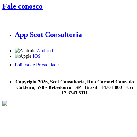
Fale conosco
App Scot Consultoria
Android
IOS
Política de Privacidade
A Scot Consultoria não se responsabiliza por negócios realizados a partir das informações contidas em
nosso site.
Copyright 2026, Scot Consultoria, Rua Coronel Conrado
Caldeira, 578 • Bebedouro - SP - Brasil - 14701-000 | +55
17 3343 5111