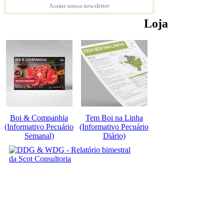
Assine nossa newsletter
Loja
Boi & Companhia
Tem Boi na Linha
(Informativo Pecuário
(Informativo Pecuário
Semanal)
Diário)