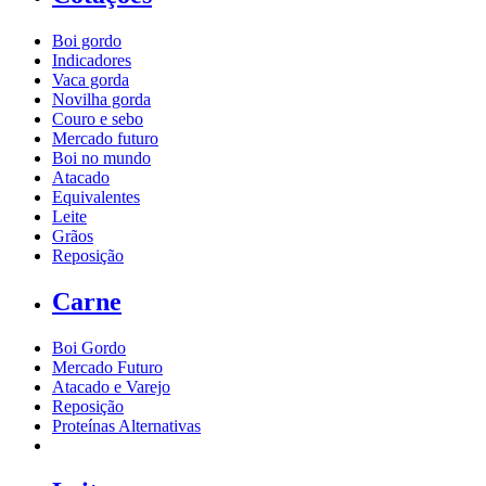
Boi gordo
Indicadores
Vaca gorda
Novilha gorda
Couro e sebo
Mercado futuro
Boi no mundo
Atacado
Equivalentes
Leite
Grãos
Reposição
Carne
Boi Gordo
Mercado Futuro
Atacado e Varejo
Reposição
Proteínas Alternativas