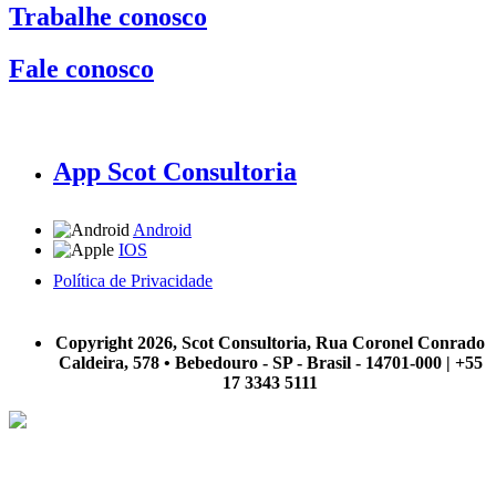
Trabalhe conosco
Fale conosco
App Scot Consultoria
Android
IOS
Política de Privacidade
A Scot Consultoria não se responsabiliza por negócios realizados a partir das informações contidas em
nosso site.
Copyright 2026, Scot Consultoria, Rua Coronel Conrado
Caldeira, 578 • Bebedouro - SP - Brasil - 14701-000 | +55
17 3343 5111