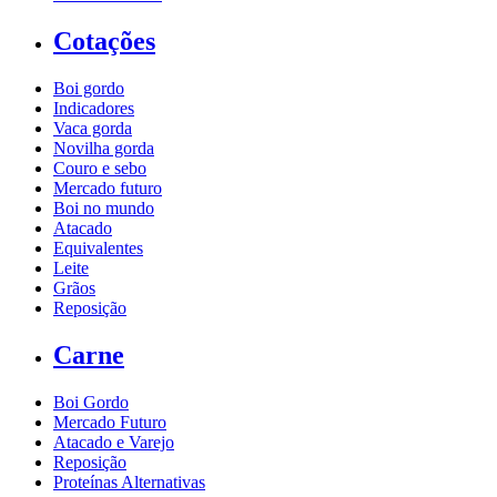
Cotações
Boi gordo
Indicadores
Vaca gorda
Novilha gorda
Couro e sebo
Mercado futuro
Boi no mundo
Atacado
Equivalentes
Leite
Grãos
Reposição
Carne
Boi Gordo
Mercado Futuro
Atacado e Varejo
Reposição
Proteínas Alternativas