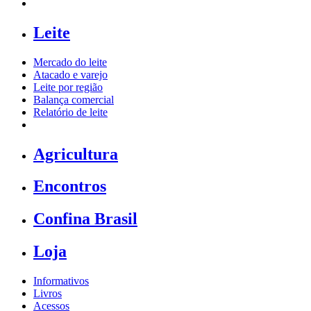
Leite
Mercado do leite
Atacado e varejo
Leite por região
Balança comercial
Relatório de leite
Agricultura
Encontros
Confina Brasil
Loja
Informativos
Livros
Acessos