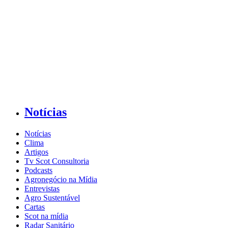
Notícias
Notícias
Clima
Artigos
Tv Scot Consultoria
Podcasts
Agronegócio na Mídia
Entrevistas
Agro Sustentável
Cartas
Scot na mídia
Radar Sanitário