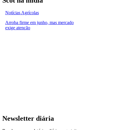
Scot na mídia
Notícias Agrícolas
Arroba firme em junho, mas mercado
exige atenção
Newsletter diária