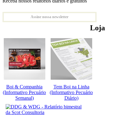
Receba nossos relatórios diários e gratuitos
Assine nossa newsletter
Loja
Boi & Companhia
Tem Boi na Linha
(Informativo Pecuário
(Informativo Pecuário
Semanal)
Diário)