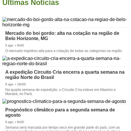
Últimas Notícias
Mercado do boi gordo: alta na cotação na região de
Belo Horizonte, MG
9 ago. • 6h00
O mercado registrou alta para a cotação de todas as categorias na região.
A expedição Circuito Cria encerra a quarta semana na
região Norte do Brasil
8 ago. • 16h00
Na quarta semana de expedição, o Circuito Cria esteve em Altamira e
Marabá, no Pará.
Prognóstico climático para a segunda semana de
agosto
8 ago. • 6h00
Semana será marcada por tempo seco em grande parte do país, com as