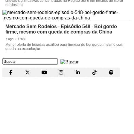
chuvas significativas concentradas na Região Sul e em trechos do litoral
nordestino.
Mercado Sem Rodeios - Episódio 548 - Boi gordo
firme, mesmo com queda de compras da China
7 ago. • 17h30
Menor oferta de boiadas auxiliou para firmeza do boi gordo, mesmo com
queda na exportação.