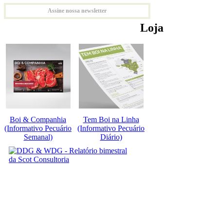
Assine nossa newsletter
Loja
Boi & Companhia
Tem Boi na Linha
(Informativo Pecuário
(Informativo Pecuário
Semanal)
Diário)