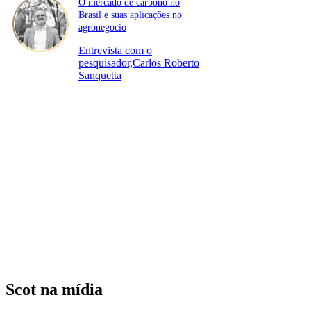
O mercado de carbono no
Brasil e suas aplicações no
agronegócio
Entrevista com o
pesquisador,Carlos Roberto
Sanquetta
Scot na mídia