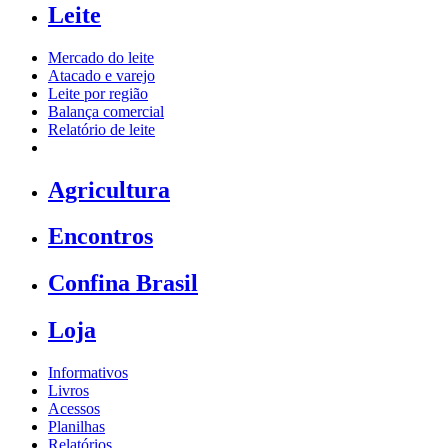
Leite
Mercado do leite
Atacado e varejo
Leite por região
Balança comercial
Relatório de leite
Agricultura
Encontros
Confina Brasil
Loja
Informativos
Livros
Acessos
Planilhas
Relatórios