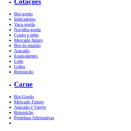
Cotações
Boi gordo
Indicadores
Vaca gorda
Novilha gorda
Couro e sebo
Mercado futuro
Boi no mundo
Atacado
Equivalentes
Leite
Grãos
Reposição
Carne
Boi Gordo
Mercado Futuro
Atacado e Varejo
Reposição
Proteínas Alternativas