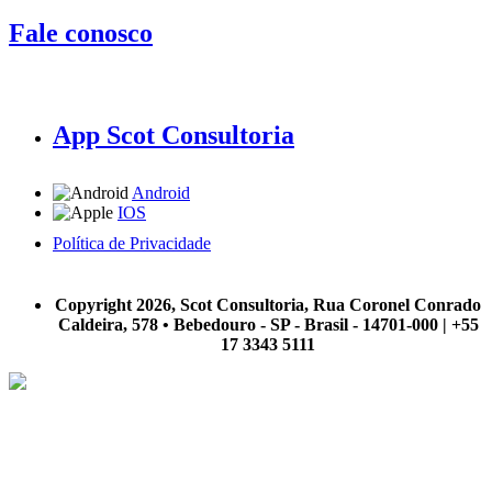
Fale conosco
App Scot Consultoria
Android
IOS
Política de Privacidade
A Scot Consultoria não se responsabiliza por negócios realizados a partir das informações contidas em
nosso site.
Copyright 2026, Scot Consultoria, Rua Coronel Conrado
Caldeira, 578 • Bebedouro - SP - Brasil - 14701-000 | +55
17 3343 5111