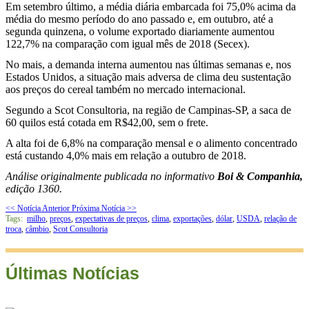
Em setembro último, a média diária embarcada foi 75,0% acima da
média do mesmo período do ano passado e, em outubro, até a
segunda quinzena, o volume exportado diariamente aumentou
122,7% na comparação com igual mês de 2018 (Secex).
No mais, a demanda interna aumentou nas últimas semanas e, nos
Estados Unidos, a situação mais adversa de clima deu sustentação
aos preços do cereal também no mercado internacional.
Segundo a Scot Consultoria, na região de Campinas-SP, a saca de
60 quilos está cotada em R$42,00, sem o frete.
A alta foi de 6,8% na comparação mensal e o alimento concentrado
está custando 4,0% mais em relação a outubro de 2018.
Análise originalmente publicada no informativo
Boi & Companhia,
edição 1360.
<< Notícia Anterior
Próxima Notícia >>
Tags:
milho
,
preços
,
expectativas de preços
,
clima
,
exportações
,
dólar
,
USDA
,
relação de
troca
,
câmbio
,
Scot Consultoria
Últimas Notícias