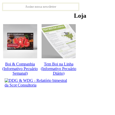
Assine nossa newsletter
Loja
Boi & Companhia
Tem Boi na Linha
(Informativo Pecuário
(Informativo Pecuário
Semanal)
Diário)