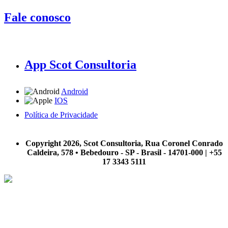
Fale conosco
App Scot Consultoria
Android
IOS
Política de Privacidade
A Scot Consultoria não se responsabiliza por negócios realizados a partir das informações contidas em
nosso site.
Copyright 2026, Scot Consultoria, Rua Coronel Conrado
Caldeira, 578 • Bebedouro - SP - Brasil - 14701-000 | +55
17 3343 5111