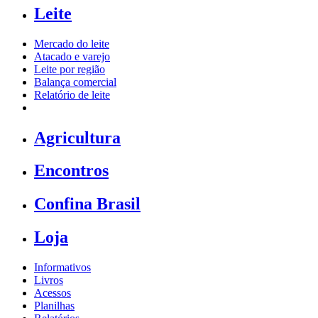
Leite
Mercado do leite
Atacado e varejo
Leite por região
Balança comercial
Relatório de leite
Agricultura
Encontros
Confina Brasil
Loja
Informativos
Livros
Acessos
Planilhas