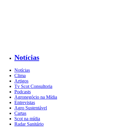
Notícias
Notícias
Clima
Artigos
Tv Scot Consultoria
Podcasts
Agronegócio na Mídia
Entrevistas
Agro Sustentável
Cartas
Scot na mídia
Radar Sanitário