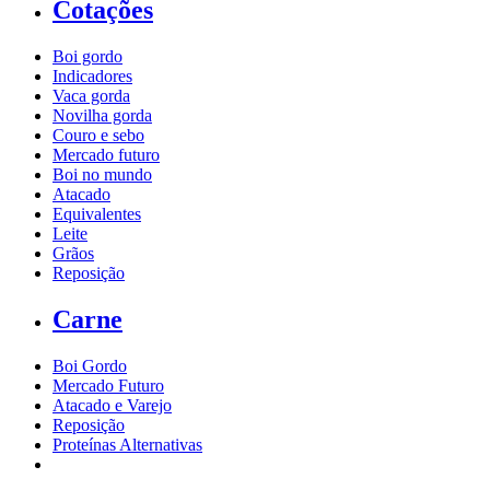
Cotações
Boi gordo
Indicadores
Vaca gorda
Novilha gorda
Couro e sebo
Mercado futuro
Boi no mundo
Atacado
Equivalentes
Leite
Grãos
Reposição
Carne
Boi Gordo
Mercado Futuro
Atacado e Varejo
Reposição
Proteínas Alternativas