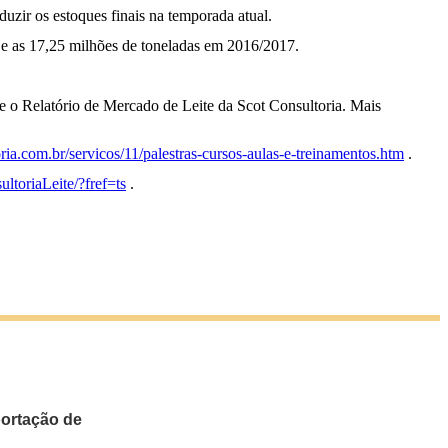
zir os estoques finais na temporada atual.
8 e as 17,25 milhões de toneladas em 2016/2017.
ine o Relatório de Mercado de Leite da Scot Consultoria. Mais
ria.com.br/servicos/11/palestras-cursos-aulas-e-treinamentos.htm
.
toriaLeite/?fref=ts
.
portação de