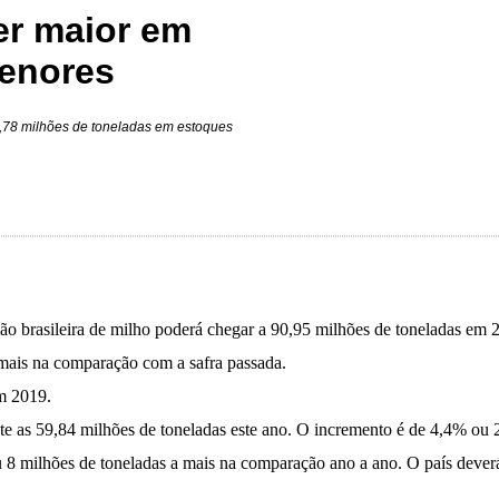
er maior em
menores
15,78 milhões de toneladas em estoques
brasileira de milho poderá chegar a 90,95 milhões de toneladas em 20
 mais na comparação com a safra passada.
em 2019.
te as 59,84 milhões de toneladas este ano. O incremento é de 4,4% ou 2
 8 milhões de toneladas a mais na comparação ano a ano. O país deverá