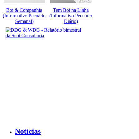
Boi & Companhia
Tem Boi na Linha
(Informativo Pecuário
(Informativo Pecuário
Semanal)
Diário)
Notícias