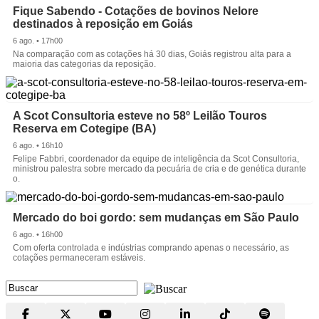
Fique Sabendo - Cotações de bovinos Nelore
destinados à reposição em Goiás
6 ago. • 17h00
Na comparação com as cotações há 30 dias, Goiás registrou alta para a
maioria das categorias da reposição.
A Scot Consultoria esteve no 58º Leilão Touros
Reserva em Cotegipe (BA)
6 ago. • 16h10
Felipe Fabbri, coordenador da equipe de inteligência da Scot Consultoria,
ministrou palestra sobre mercado da pecuária de cria e de genética durante
o.
Mercado do boi gordo: sem mudanças em São Paulo
6 ago. • 16h00
Com oferta controlada e indústrias comprando apenas o necessário, as
cotações permaneceram estáveis.