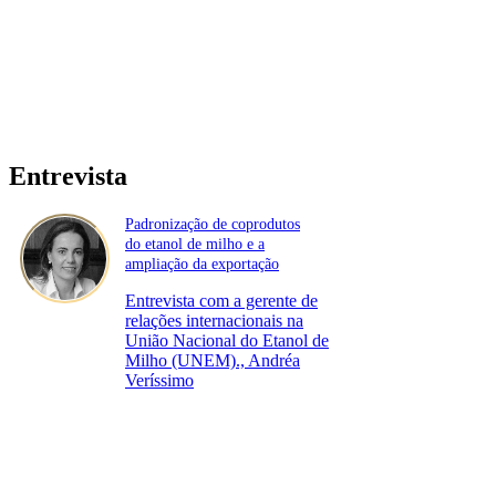
Entrevista
Padronização de coprodutos
do etanol de milho e a
ampliação da exportação
Entrevista com a gerente de
relações internacionais na
União Nacional do Etanol de
Milho (UNEM)., Andréa
Veríssimo