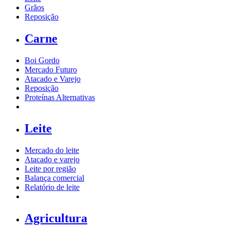
Grãos
Reposição
Carne
Boi Gordo
Mercado Futuro
Atacado e Varejo
Reposição
Proteínas Alternativas
Leite
Mercado do leite
Atacado e varejo
Leite por região
Balança comercial
Relatório de leite
Agricultura