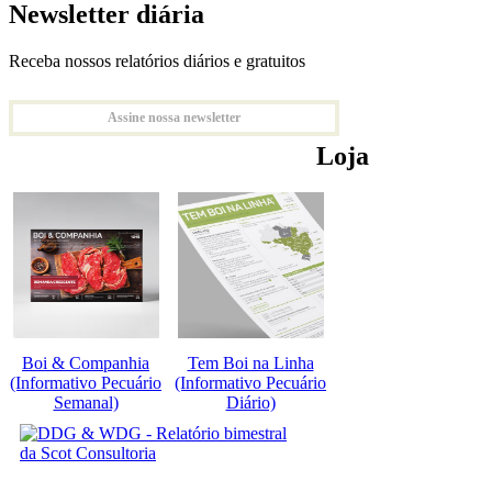
Newsletter diária
Receba nossos relatórios diários e gratuitos
Assine nossa newsletter
Loja
Boi & Companhia
Tem Boi na Linha
(Informativo Pecuário
(Informativo Pecuário
Semanal)
Diário)