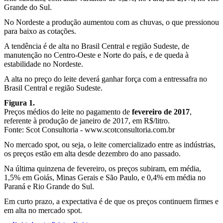
Grande do Sul.
No Nordeste a produção aumentou com as chuvas, o que pressionou
para baixo as cotações.
A tendência é de alta no Brasil Central e região Sudeste, de
manutenção no Centro-Oeste e Norte do país, e de queda à
estabilidade no Nordeste.
A alta no preço do leite deverá ganhar força com a entressafra no
Brasil Central e região Sudeste.
Figura 1.
Preços médios do leite no pagamento de
fevereiro de 2017
,
referente à produção de janeiro de 2017, em R$/litro.
Fonte: Scot Consultoria - www.scotconsultoria.com.br
No mercado spot, ou seja, o leite comercializado entre as indústrias,
os preços estão em alta desde dezembro do ano passado.
Na última quinzena de fevereiro, os preços subiram, em média,
1,5% em Goiás, Minas Gerais e São Paulo, e 0,4% em média no
Paraná e Rio Grande do Sul.
Em curto prazo, a expectativa é de que os preços continuem firmes e
em alta no mercado spot.