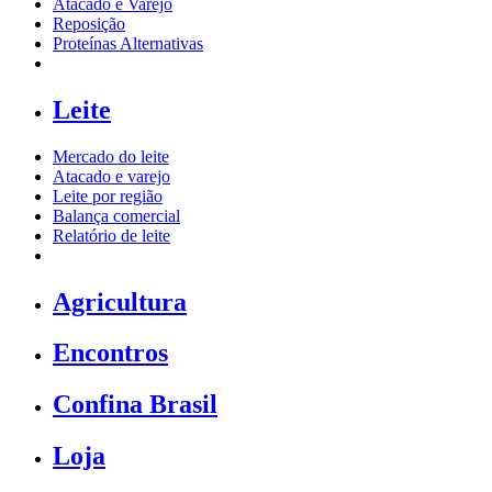
Atacado e Varejo
Reposição
Proteínas Alternativas
Leite
Mercado do leite
Atacado e varejo
Leite por região
Balança comercial
Relatório de leite
Agricultura
Encontros
Confina Brasil
Loja