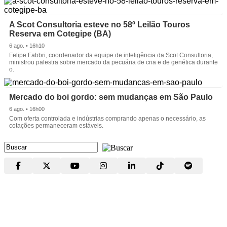
A Scot Consultoria esteve no 58º Leilão Touros
Reserva em Cotegipe (BA)
6 ago. • 16h10
Felipe Fabbri, coordenador da equipe de inteligência da Scot Consultoria,
ministrou palestra sobre mercado da pecuária de cria e de genética durante
o.
Mercado do boi gordo: sem mudanças em São Paulo
6 ago. • 16h00
Com oferta controlada e indústrias comprando apenas o necessário, as
cotações permaneceram estáveis.