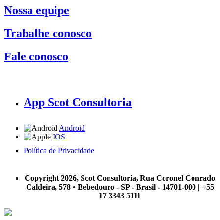
Nossa equipe
Trabalhe conosco
Fale conosco
App Scot Consultoria
Android
IOS
Política de Privacidade
A Scot Consultoria não se responsabiliza por negócios realizados a partir das informações contidas em
nosso site.
Copyright 2026, Scot Consultoria, Rua Coronel Conrado
Caldeira, 578 • Bebedouro - SP - Brasil - 14701-000 | +55
17 3343 5111