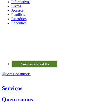
Informativos
Livros
Acessos
Planilhas
Relatórios
Encontros
Assine nossa newsletter
Serviços
Quem somos