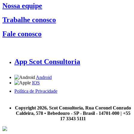
Nossa equipe
Trabalhe conosco
Fale conosco
App Scot Consultoria
Android
IOS
Política de Privacidade
A Scot Consultoria não se responsabiliza por negócios realizados a partir das informações contidas em
nosso site.
Copyright 2026, Scot Consultoria, Rua Coronel Conrado
Caldeira, 578 • Bebedouro - SP - Brasil - 14701-000 | +55
17 3343 5111