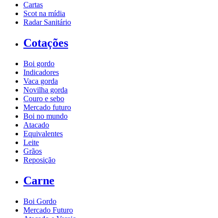
Cartas
Scot na mídia
Radar Sanitário
Cotações
Boi gordo
Indicadores
Vaca gorda
Novilha gorda
Couro e sebo
Mercado futuro
Boi no mundo
Atacado
Equivalentes
Leite
Grãos
Reposição
Carne
Boi Gordo
Mercado Futuro