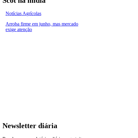
Scot na mídia
Notícias Agrícolas
Arroba firme em junho, mas mercado
exige atenção
Newsletter diária