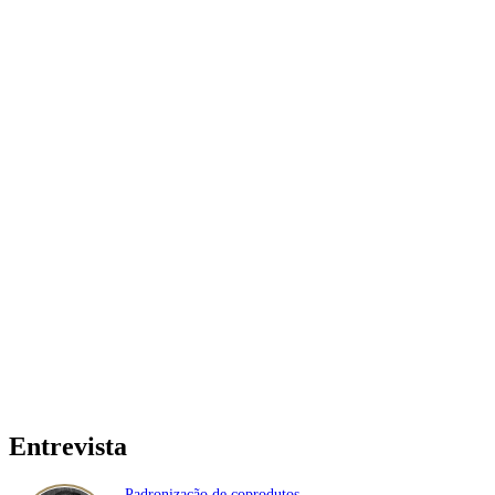
Entrevista
Padronização de coprodutos