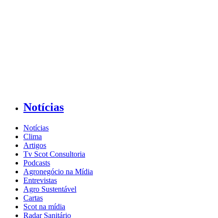
Notícias
Notícias
Clima
Artigos
Tv Scot Consultoria
Podcasts
Agronegócio na Mídia
Entrevistas
Agro Sustentável
Cartas
Scot na mídia
Radar Sanitário