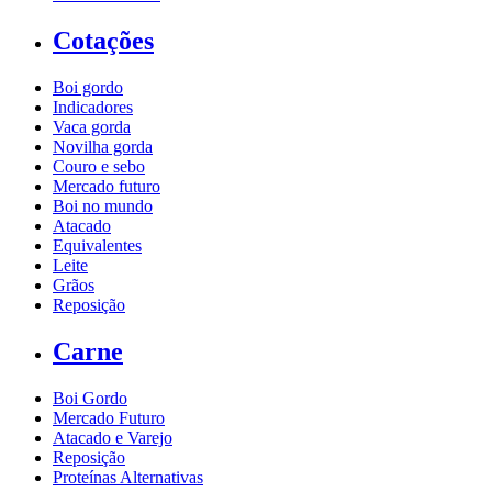
Cotações
Boi gordo
Indicadores
Vaca gorda
Novilha gorda
Couro e sebo
Mercado futuro
Boi no mundo
Atacado
Equivalentes
Leite
Grãos
Reposição
Carne
Boi Gordo
Mercado Futuro
Atacado e Varejo
Reposição
Proteínas Alternativas