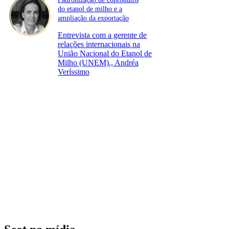
do etanol de milho e a
ampliação da exportação
Entrevista com a gerente de
relações internacionais na
União Nacional do Etanol de
Milho (UNEM)., Andréa
Veríssimo