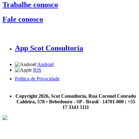
Trabalhe conosco
Fale conosco
App Scot Consultoria
Android
IOS
Política de Privacidade
A Scot Consultoria não se responsabiliza por negócios realizados a partir das informações contidas em
nosso site.
Copyright 2026, Scot Consultoria, Rua Coronel Conrado
Caldeira, 578 • Bebedouro - SP - Brasil - 14701-000 | +55
17 3343 5111