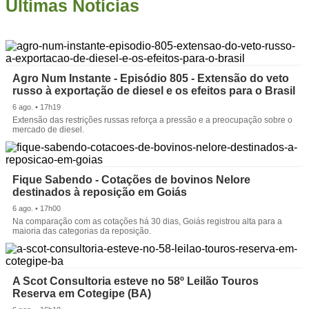
Últimas Notícias
Agro Num Instante - Episódio 805 - Extensão do veto
russo à exportação de diesel e os efeitos para o Brasil
6 ago. • 17h19
Extensão das restrições russas reforça a pressão e a preocupação sobre o
mercado de diesel.
Fique Sabendo - Cotações de bovinos Nelore
destinados à reposição em Goiás
6 ago. • 17h00
Na comparação com as cotações há 30 dias, Goiás registrou alta para a
maioria das categorias da reposição.
A Scot Consultoria esteve no 58º Leilão Touros
Reserva em Cotegipe (BA)