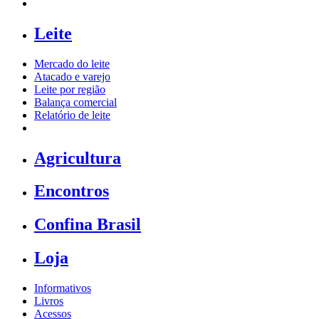
Leite
Mercado do leite
Atacado e varejo
Leite por região
Balança comercial
Relatório de leite
Agricultura
Encontros
Confina Brasil
Loja
Informativos
Livros
Acessos