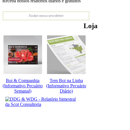
Receba nossos relatórios diários e gratuitos
Assine nossa newsletter
Loja
Boi & Companhia
Tem Boi na Linha
(Informativo Pecuário
(Informativo Pecuário
Semanal)
Diário)