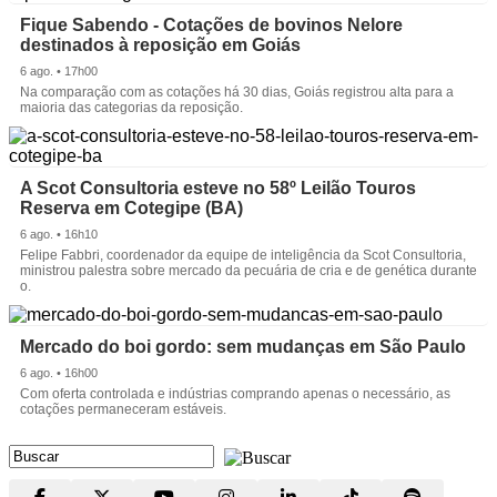
Fique Sabendo - Cotações de bovinos Nelore
destinados à reposição em Goiás
6 ago. • 17h00
Na comparação com as cotações há 30 dias, Goiás registrou alta para a
maioria das categorias da reposição.
A Scot Consultoria esteve no 58º Leilão Touros
Reserva em Cotegipe (BA)
6 ago. • 16h10
Felipe Fabbri, coordenador da equipe de inteligência da Scot Consultoria,
ministrou palestra sobre mercado da pecuária de cria e de genética durante
o.
Mercado do boi gordo: sem mudanças em São Paulo
6 ago. • 16h00
Com oferta controlada e indústrias comprando apenas o necessário, as
cotações permaneceram estáveis.