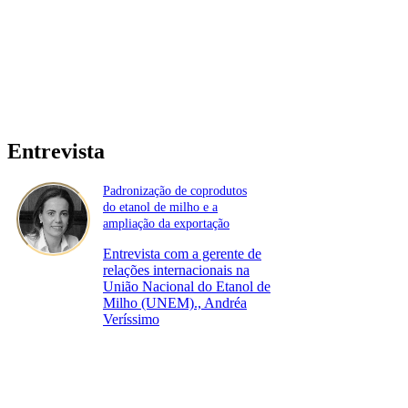
Entrevista
Padronização de coprodutos
do etanol de milho e a
ampliação da exportação
Entrevista com a gerente de
relações internacionais na
União Nacional do Etanol de
Milho (UNEM)., Andréa
Veríssimo