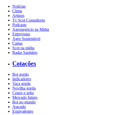
Notícias
Clima
Artigos
Tv Scot Consultoria
Podcasts
Agronegócio na Mídia
Entrevistas
Agro Sustentável
Cartas
Scot na mídia
Radar Sanitário
Cotações
Boi gordo
Indicadores
Vaca gorda
Novilha gorda
Couro e sebo
Mercado futuro
Boi no mundo
Atacado
Equivalentes