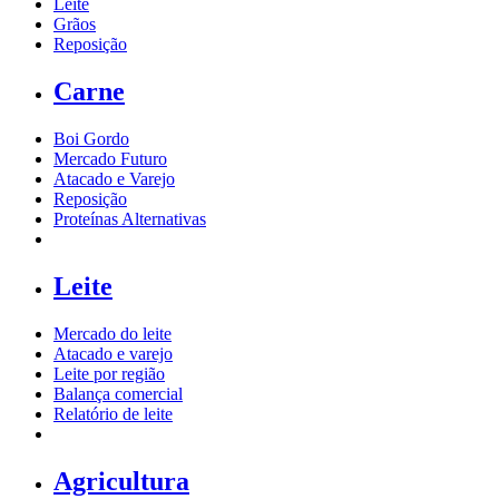
Leite
Grãos
Reposição
Carne
Boi Gordo
Mercado Futuro
Atacado e Varejo
Reposição
Proteínas Alternativas
Leite
Mercado do leite
Atacado e varejo
Leite por região
Balança comercial
Relatório de leite
Agricultura