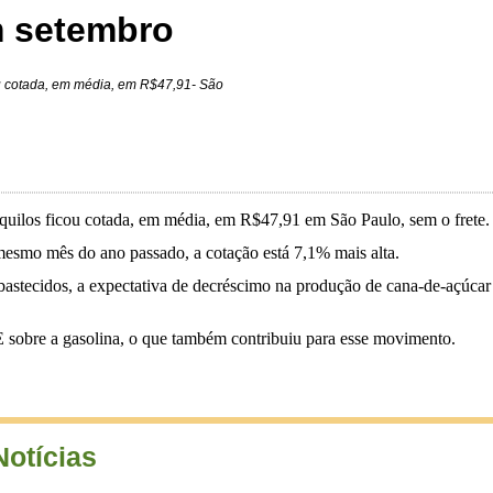
m setembro
cou cotada, em média, em R$47,91- São
0 quilos ficou cotada, em média, em R$47,91 em São Paulo, sem o frete.
mesmo mês do ano passado, a cotação está 7,1% mais alta.
bastecidos, a expectativa de decréscimo na produção de cana-de-açúcar 
 sobre a gasolina, o que também contribuiu para esse movimento.
Notícias