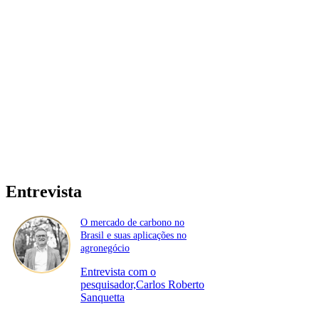
Entrevista
O mercado de carbono no
Brasil e suas aplicações no
agronegócio
Entrevista com o
pesquisador,Carlos Roberto
Sanquetta