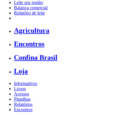
Leite por região
Balança comercial
Relatório de leite
Agricultura
Encontros
Confina Brasil
Loja
Informativos
Livros
Acessos
Planilhas
Relatórios
Encontros