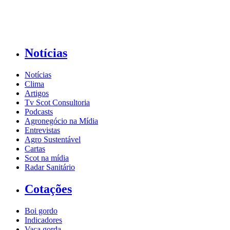
Notícias
Notícias
Clima
Artigos
Tv Scot Consultoria
Podcasts
Agronegócio na Mídia
Entrevistas
Agro Sustentável
Cartas
Scot na mídia
Radar Sanitário
Cotações
Boi gordo
Indicadores
Vaca gorda