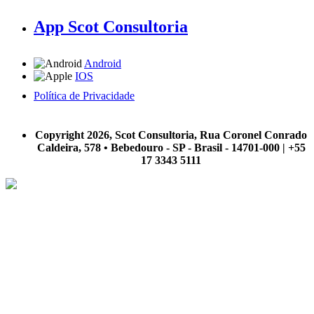
App Scot Consultoria
Android
IOS
Política de Privacidade
A Scot Consultoria não se responsabiliza por negócios realizados a partir das informações contidas em
nosso site.
Copyright 2026, Scot Consultoria, Rua Coronel Conrado
Caldeira, 578 • Bebedouro - SP - Brasil - 14701-000 | +55
17 3343 5111