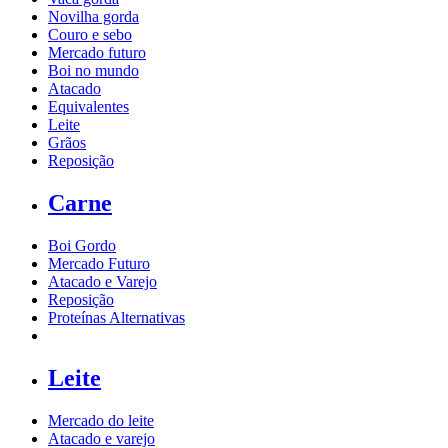
Novilha gorda
Couro e sebo
Mercado futuro
Boi no mundo
Atacado
Equivalentes
Leite
Grãos
Reposição
Carne
Boi Gordo
Mercado Futuro
Atacado e Varejo
Reposição
Proteínas Alternativas
Leite
Mercado do leite
Atacado e varejo