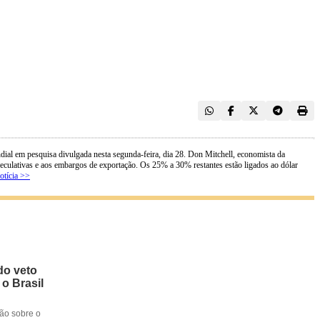
al em pesquisa divulgada nesta segunda-feira, dia 28. Don Mitchell, economista da
peculativas e aos embargos de exportação. Os 25% a 30% restantes estão ligados ao dólar
otícia >>
do veto
 o Brasil
ção sobre o