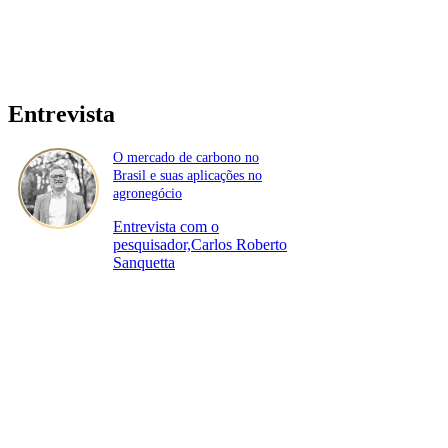
Entrevista
O mercado de carbono no
Brasil e suas aplicações no
agronegócio
Entrevista com o
pesquisador,Carlos Roberto
Sanquetta