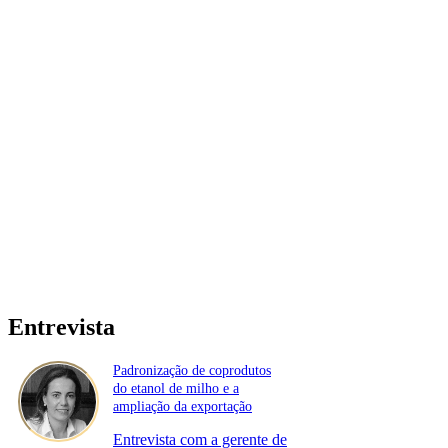
Entrevista
Padronização de coprodutos
do etanol de milho e a
ampliação da exportação
Entrevista com a gerente de