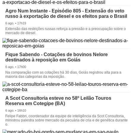
Agro Num Instante - Episódio 805 - Extensão do veto
russo à exportação de diesel e os efeitos para o Brasil
6 ago. • 17h19
Extensão das restrições russas reforça a pressão e a preocupação sobre o
mercado de diesel.
Fique Sabendo - Cotações de bovinos Nelore
destinados à reposição em Goiás
6 ago. • 17h00
Na comparação com as cotações há 30 dias, Goiás registrou alta para a
maioria das categorias da reposição.
A Scot Consultoria esteve no 58º Leilão Touros
Reserva em Cotegipe (BA)
6 ago. • 16h10
Felipe Fabbri, coordenador da equipe de inteligência da Scot Consultoria,
ministrou palestra sobre mercado da pecuária de cria e de genética durante
o.