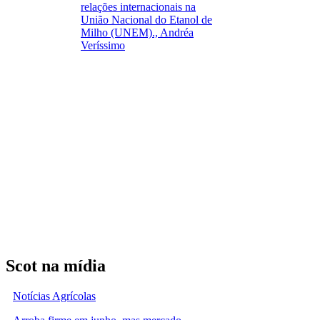
relações internacionais na
União Nacional do Etanol de
Milho (UNEM)., Andréa
Veríssimo
Scot na mídia
Notícias Agrícolas