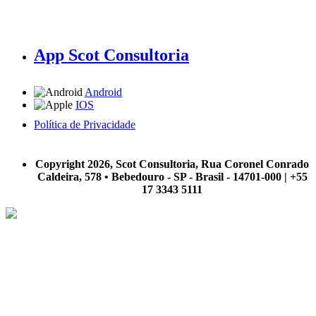
App Scot Consultoria
Android
IOS
Política de Privacidade
A Scot Consultoria não se responsabiliza por negócios realizados a partir das informações contidas em
nosso site.
Copyright 2026, Scot Consultoria, Rua Coronel Conrado
Caldeira, 578 • Bebedouro - SP - Brasil - 14701-000 | +55
17 3343 5111