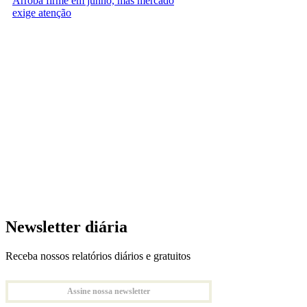
Arroba firme em junho, mas mercado
exige atenção
Newsletter diária
Receba nossos relatórios diários e gratuitos
Assine nossa newsletter