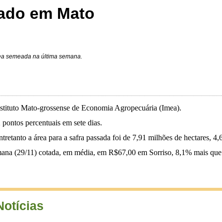
izado em Mato
rea semeada na última semana.
nstituto Mato-grossense de Economia Agropecuária (Imea).
pontos percentuais em sete dias.
retanto a área para a safra passada foi de 7,91 milhões de hectares, 4
ana (29/11) cotada, em média, em R$67,00 em Sorriso, 8,1% mais que o
Notícias