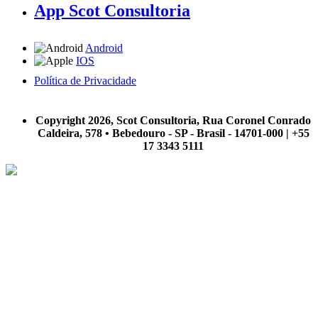
App Scot Consultoria
Android
IOS
Política de Privacidade
A Scot Consultoria não se responsabiliza por negócios realizados a partir das informações contidas em
nosso site.
Copyright 2026, Scot Consultoria, Rua Coronel Conrado
Caldeira, 578 • Bebedouro - SP - Brasil - 14701-000 | +55
17 3343 5111