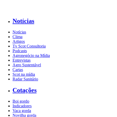
Notícias
Notícias
Clima
Artigos
Tv Scot Consultoria
Podcasts
Agronegócio na Mídia
Entrevistas
Agro Sustentável
Cartas
Scot na mídia
Radar Sanitário
Cotações
Boi gordo
Indicadores
Vaca gorda
Novilha gorda