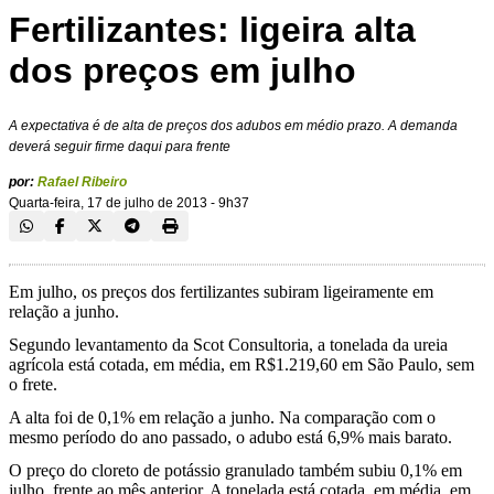
Fertilizantes: ligeira alta
dos preços em julho
A expectativa é de alta de preços dos adubos em médio prazo. A demanda
deverá seguir firme daqui para frente
por:
Rafael Ribeiro
Quarta-feira, 17 de julho de 2013 - 9h37
Em julho, os preços dos fertilizantes subiram ligeiramente em
relação a junho.
Segundo levantamento da Scot Consultoria, a tonelada da ureia
agrícola está cotada, em média, em R$1.219,60 em São Paulo, sem
o frete.
A alta foi de 0,1% em relação a junho. Na comparação com o
mesmo período do ano passado, o adubo está 6,9% mais barato.
O preço do cloreto de potássio granulado também subiu 0,1% em
julho, frente ao mês anterior. A tonelada está cotada, em média, em