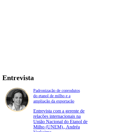
Entrevista
Padronização de coprodutos
do etanol de milho e a
ampliação da exportação
Entrevista com a gerente de
relações internacionais na
União Nacional do Etanol de
Milho (UNEM)., Andréa