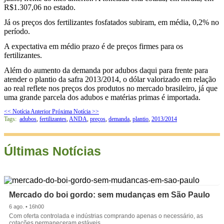
R$1.307,06 no estado.
Já os preços dos fertilizantes fosfatados subiram, em média, 0,2% no
período.
A expectativa em médio prazo é de preços firmes para os
fertilizantes.
Além do aumento da demanda por adubos daqui para frente para
atender o plantio da safra 2013/2014, o dólar valorizado em relação
ao real reflete nos preços dos produtos no mercado brasileiro, já que
uma grande parcela dos adubos e matérias primas é importada.
<< Notícia Anterior
Próxima Notícia >>
Tags:
adubos
,
fertilizantes
,
ANDA
,
preços
,
demanda
,
plantio
,
2013/2014
Últimas Notícias
Mercado do boi gordo: sem mudanças em São Paulo
6 ago. • 16h00
Com oferta controlada e indústrias comprando apenas o necessário, as
cotações permaneceram estáveis.