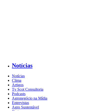
Notícias
Notícias
Clima
Artigos
Tv Scot Consultoria
Podcasts
Agronegócio na Mídia
Entrevistas
Agro Sustentável