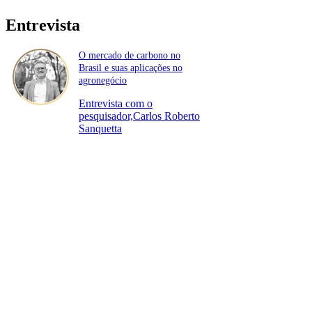
Entrevista
O mercado de carbono no
Brasil e suas aplicações no
agronegócio
Entrevista com o
pesquisador,Carlos Roberto
Sanquetta