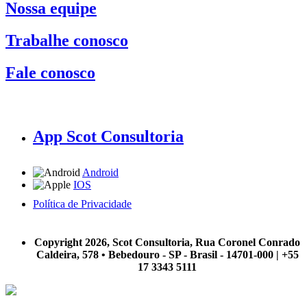
Nossa equipe
Trabalhe conosco
Fale conosco
App Scot Consultoria
Android
IOS
Política de Privacidade
A Scot Consultoria não se responsabiliza por negócios realizados a partir das informações contidas em
nosso site.
Copyright 2026, Scot Consultoria, Rua Coronel Conrado
Caldeira, 578 • Bebedouro - SP - Brasil - 14701-000 | +55
17 3343 5111