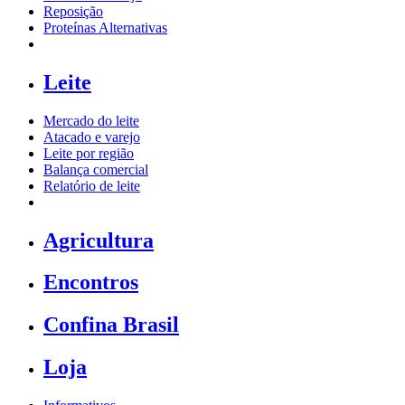
Reposição
Proteínas Alternativas
Leite
Mercado do leite
Atacado e varejo
Leite por região
Balança comercial
Relatório de leite
Agricultura
Encontros
Confina Brasil
Loja