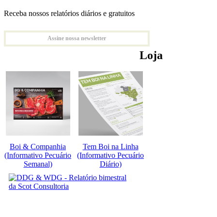
Receba nossos relatórios diários e gratuitos
Assine nossa newsletter
Loja
Boi & Companhia
Tem Boi na Linha
(Informativo Pecuário
(Informativo Pecuário
Semanal)
Diário)