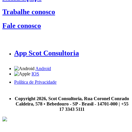
Trabalhe conosco
Fale conosco
App Scot Consultoria
Android
IOS
Política de Privacidade
A Scot Consultoria não se responsabiliza por negócios realizados a partir das informações contidas em
nosso site.
Copyright 2026, Scot Consultoria, Rua Coronel Conrado
Caldeira, 578 • Bebedouro - SP - Brasil - 14701-000 | +55
17 3343 5111