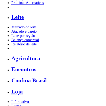
Proteínas Alternativas
Leite
Mercado do leite
Atacado e varejo
Leite por região
Balança comercial
Relatório de leite
Agricultura
Encontros
Confina Brasil
Loja
Informativos
Livros