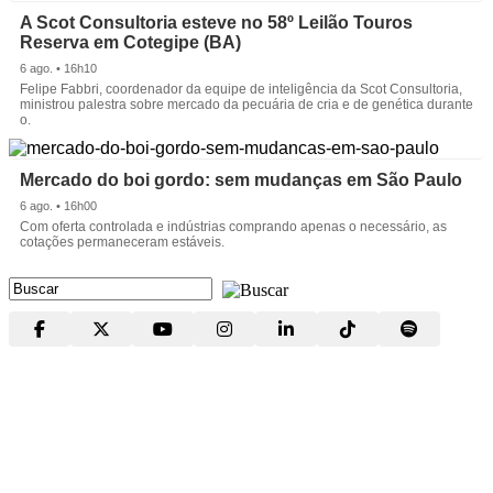
A Scot Consultoria esteve no 58º Leilão Touros
Reserva em Cotegipe (BA)
6 ago. • 16h10
Felipe Fabbri, coordenador da equipe de inteligência da Scot Consultoria,
ministrou palestra sobre mercado da pecuária de cria e de genética durante
o.
Mercado do boi gordo: sem mudanças em São Paulo
6 ago. • 16h00
Com oferta controlada e indústrias comprando apenas o necessário, as
cotações permaneceram estáveis.