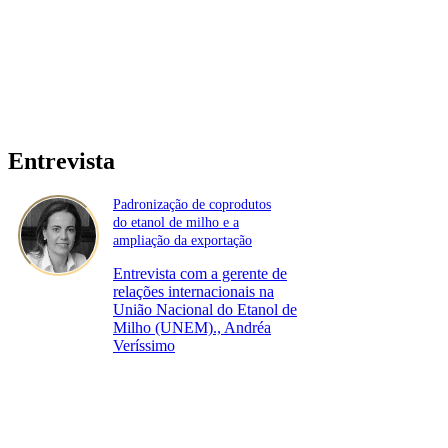
Entrevista
Padronização de coprodutos
do etanol de milho e a
ampliação da exportação
Entrevista com a gerente de
relações internacionais na
União Nacional do Etanol de
Milho (UNEM)., Andréa
Veríssimo