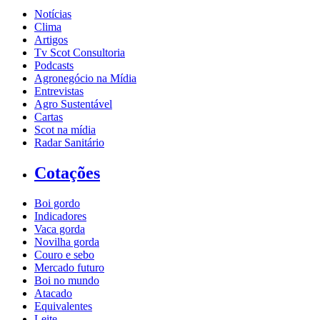
Notícias
Clima
Artigos
Tv Scot Consultoria
Podcasts
Agronegócio na Mídia
Entrevistas
Agro Sustentável
Cartas
Scot na mídia
Radar Sanitário
Cotações
Boi gordo
Indicadores
Vaca gorda
Novilha gorda
Couro e sebo
Mercado futuro
Boi no mundo
Atacado
Equivalentes
Leite