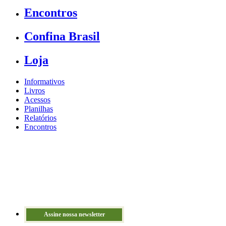
Encontros
Confina Brasil
Loja
Informativos
Livros
Acessos
Planilhas
Relatórios
Encontros
Assine nossa newsletter