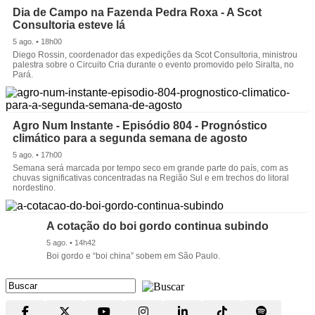
Dia de Campo na Fazenda Pedra Roxa - A Scot
Consultoria esteve lá
5 ago. • 18h00
Diego Rossin, coordenador das expedições da Scot Consultoria, ministrou
palestra sobre o Circuito Cria durante o evento promovido pelo Siralta, no
Pará.
Agro Num Instante - Episódio 804 - Prognóstico
climático para a segunda semana de agosto
5 ago. • 17h00
Semana será marcada por tempo seco em grande parte do país, com as
chuvas significativas concentradas na Região Sul e em trechos do litoral
nordestino.
A cotação do boi gordo continua subindo
5 ago. • 14h42
Boi gordo e “boi china” sobem em São Paulo.