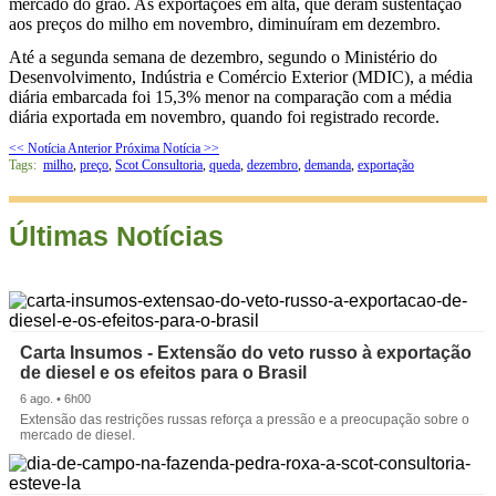
mercado do grão. As exportações em alta, que deram sustentação
aos preços do milho em novembro, diminuíram em dezembro.
Até a segunda semana de dezembro, segundo o Ministério do
Desenvolvimento, Indústria e Comércio Exterior (MDIC), a média
diária embarcada foi 15,3% menor na comparação com a média
diária exportada em novembro, quando foi registrado recorde.
<< Notícia Anterior
Próxima Notícia >>
Tags:
milho
,
preço
,
Scot Consultoria
,
queda
,
dezembro
,
demanda
,
exportação
Últimas Notícias
Carta Insumos - Extensão do veto russo à exportação
de diesel e os efeitos para o Brasil
6 ago. • 6h00
Extensão das restrições russas reforça a pressão e a preocupação sobre o
mercado de diesel.