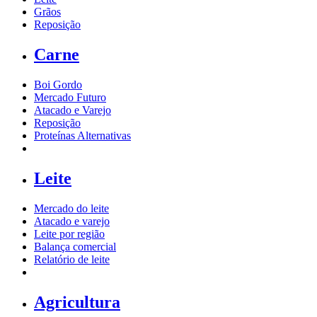
Grãos
Reposição
Carne
Boi Gordo
Mercado Futuro
Atacado e Varejo
Reposição
Proteínas Alternativas
Leite
Mercado do leite
Atacado e varejo
Leite por região
Balança comercial
Relatório de leite
Agricultura