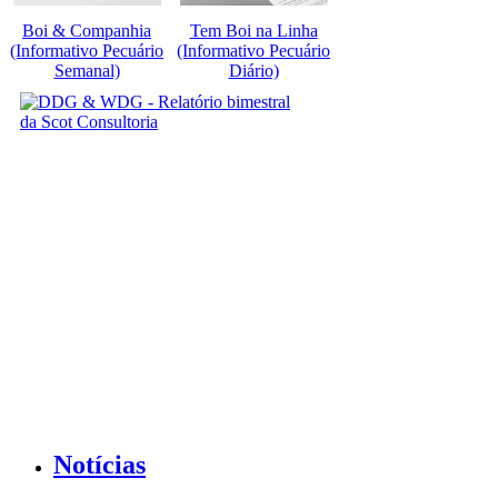
Boi & Companhia
Tem Boi na Linha
(Informativo Pecuário
(Informativo Pecuário
Semanal)
Diário)
Notícias