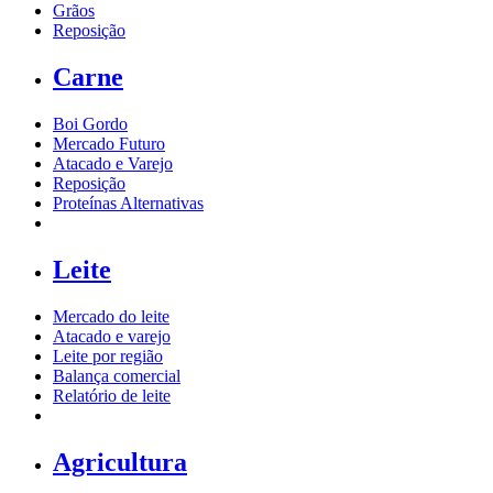
Grãos
Reposição
Carne
Boi Gordo
Mercado Futuro
Atacado e Varejo
Reposição
Proteínas Alternativas
Leite
Mercado do leite
Atacado e varejo
Leite por região
Balança comercial
Relatório de leite
Agricultura