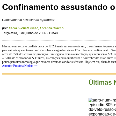
Confinamento assustando o
Confinamento assustando o produtor
por:
Fabio Lucheta Isaac
,
Lorenzo Cracco
Terça-feira, 6 de junho de 2006 - 12h48
Mesmo com o custo da dieta cerca de 12,2% mais em conta este ano, o confinamento parece es
para animais que entram com 12 arrobas e engordam até as 17 arrobas em confinamento. No e
cerca de 65% dos custos de produção. Em seguida, vem a alimentação, que representa 27% do
– Bolsa de Mercadorias & Futuros, as cotações para outubro/06 e novembro/06 estão entre R
pouco para uma tecnologia que envolve diversas variáveis técnicas. Hoje em dia, além da ate
Anterior
Próxima Notícia >>
Últimas 