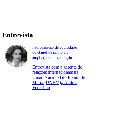
Entrevista
Padronização de coprodutos
do etanol de milho e a
ampliação da exportação
Entrevista com a gerente de
relações internacionais na
União Nacional do Etanol de
Milho (UNEM)., Andréa
Veríssimo