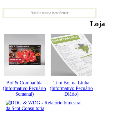
Assine nossa newsletter
Loja
Boi & Companhia
Tem Boi na Linha
(Informativo Pecuário
(Informativo Pecuário
Semanal)
Diário)