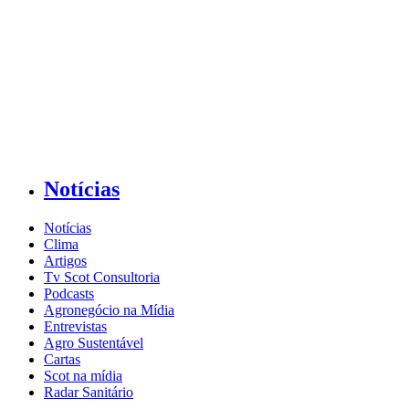
Notícias
Notícias
Clima
Artigos
Tv Scot Consultoria
Podcasts
Agronegócio na Mídia
Entrevistas
Agro Sustentável
Cartas
Scot na mídia
Radar Sanitário