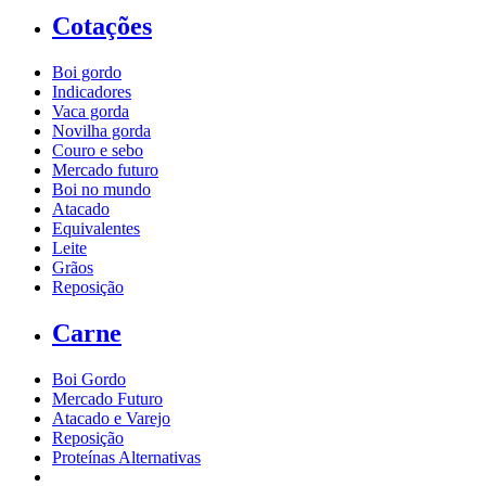
Cotações
Boi gordo
Indicadores
Vaca gorda
Novilha gorda
Couro e sebo
Mercado futuro
Boi no mundo
Atacado
Equivalentes
Leite
Grãos
Reposição
Carne
Boi Gordo
Mercado Futuro
Atacado e Varejo
Reposição
Proteínas Alternativas