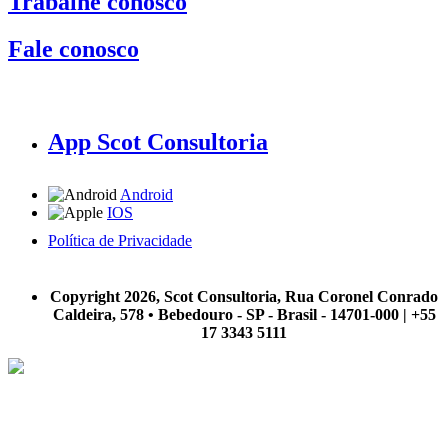
Trabalhe conosco
Fale conosco
App Scot Consultoria
Android
IOS
Política de Privacidade
A Scot Consultoria não se responsabiliza por negócios realizados a partir das informações contidas em
nosso site.
Copyright 2026, Scot Consultoria, Rua Coronel Conrado
Caldeira, 578 • Bebedouro - SP - Brasil - 14701-000 | +55
17 3343 5111