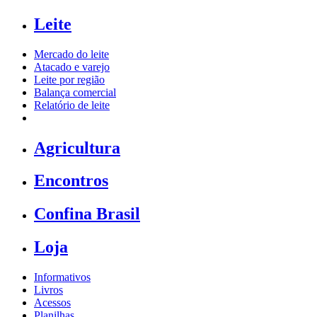
Leite
Mercado do leite
Atacado e varejo
Leite por região
Balança comercial
Relatório de leite
Agricultura
Encontros
Confina Brasil
Loja
Informativos
Livros
Acessos
Planilhas