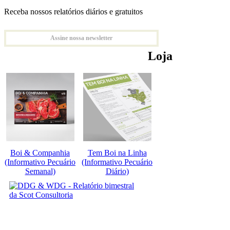
Receba nossos relatórios diários e gratuitos
Assine nossa newsletter
Loja
Boi & Companhia
Tem Boi na Linha
(Informativo Pecuário
(Informativo Pecuário
Semanal)
Diário)