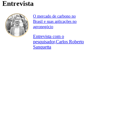
Entrevista
O mercado de carbono no
Brasil e suas aplicações no
agronegócio
Entrevista com o
pesquisador,Carlos Roberto
Sanquetta