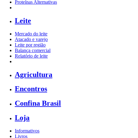
Proteínas Alternativas
Leite
Mercado do leite
Atacado e varejo
Leite por região
Balança comercial
Relatório de leite
Agricultura
Encontros
Confina Brasil
Loja
Informativos
Livros