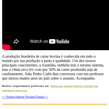
A produção brasileira de carne bovina é conhecida em todo o
mundo por sua produção a pasto e qualidade. Um dos nossos
principais concorrentes, a Austrália, também tem o mesmo sistema,
mas o clima seco fez com que 50% da carne produzida seja de
confinamento. João Pedro Cuthi dias conversou com um professor
que morou muitos anos no país sobre o assunto. Acompanhe.
Matéria originalmente publicada em:
Melhora das pastagens brasileiras contribuiu para
qualidade da carne bovina
<< Notícia Anterior
Próxima Notícia >>