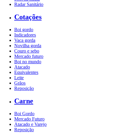
Radar Sanitário
Cotações
Boi gordo
Indicadores
Vaca gorda
Novilha gorda
Couro e sebo
Mercado futuro
Boi no mundo
Atacado
Equivalentes
Leite
Grãos
Reposição
Carne
Boi Gordo
Mercado Futuro
Atacado e Varejo
Reposição