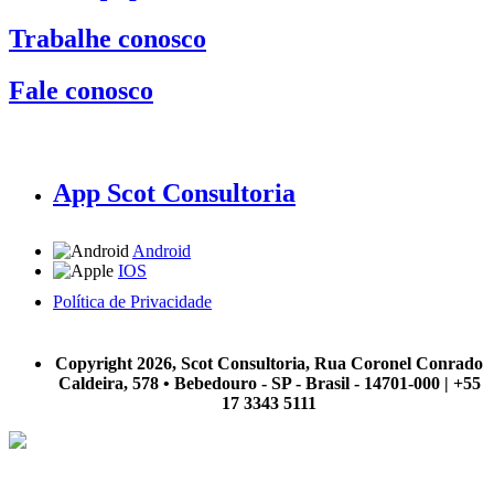
Trabalhe conosco
Fale conosco
App Scot Consultoria
Android
IOS
Política de Privacidade
A Scot Consultoria não se responsabiliza por negócios realizados a partir das informações contidas em
nosso site.
Copyright 2026, Scot Consultoria, Rua Coronel Conrado
Caldeira, 578 • Bebedouro - SP - Brasil - 14701-000 | +55
17 3343 5111