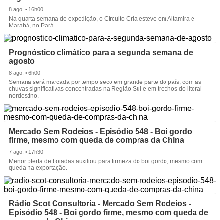
8 ago. • 16h00
Na quarta semana de expedição, o Circuito Cria esteve em Altamira e
Marabá, no Pará.
Prognóstico climático para a segunda semana de
agosto
8 ago. • 6h00
Semana será marcada por tempo seco em grande parte do país, com as
chuvas significativas concentradas na Região Sul e em trechos do litoral
nordestino.
Mercado Sem Rodeios - Episódio 548 - Boi gordo
firme, mesmo com queda de compras da China
7 ago. • 17h30
Menor oferta de boiadas auxiliou para firmeza do boi gordo, mesmo com
queda na exportação.
Rádio Scot Consultoria - Mercado Sem Rodeios -
Episódio 548 - Boi gordo firme, mesmo com queda de