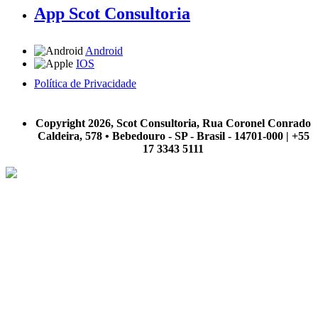
App Scot Consultoria
Android
IOS
Política de Privacidade
A Scot Consultoria não se responsabiliza por negócios realizados a partir das informações contidas em
nosso site.
Copyright 2026, Scot Consultoria, Rua Coronel Conrado
Caldeira, 578 • Bebedouro - SP - Brasil - 14701-000 | +55
17 3343 5111