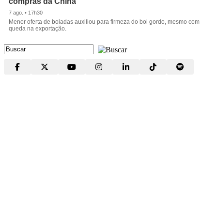
compras da China
7 ago. • 17h30
Menor oferta de boiadas auxiliou para firmeza do boi gordo, mesmo com
queda na exportação.