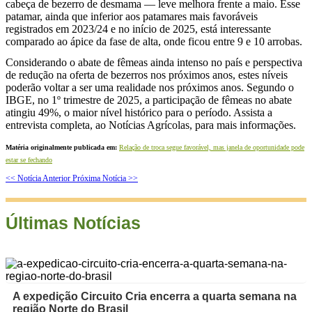
cabeça de bezerro de desmama — leve melhora frente a maio. Esse
patamar, ainda que inferior aos patamares mais favoráveis
registrados em 2023/24 e no início de 2025, está interessante
comparado ao ápice da fase de alta, onde ficou entre 9 e 10 arrobas.
Considerando o abate de fêmeas ainda intenso no país e perspectiva
de redução na oferta de bezerros nos próximos anos, estes níveis
poderão voltar a ser uma realidade nos próximos anos. Segundo o
IBGE, no 1º trimestre de 2025, a participação de fêmeas no abate
atingiu 49%, o maior nível histórico para o período. Assista a
entrevista completa, ao Notícias Agrícolas, para mais informações.
Matéria originalmente publicada em:
Relação de troca segue favorável, mas janela de oportunidade pode
estar se fechando
<< Notícia Anterior
Próxima Notícia >>
Últimas Notícias
A expedição Circuito Cria encerra a quarta semana na
região Norte do Brasil