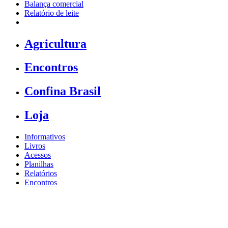
Balança comercial
Relatório de leite
Agricultura
Encontros
Confina Brasil
Loja
Informativos
Livros
Acessos
Planilhas
Relatórios
Encontros