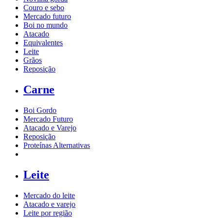
Couro e sebo
Mercado futuro
Boi no mundo
Atacado
Equivalentes
Leite
Grãos
Reposição
Carne
Boi Gordo
Mercado Futuro
Atacado e Varejo
Reposição
Proteínas Alternativas
Leite
Mercado do leite
Atacado e varejo
Leite por região