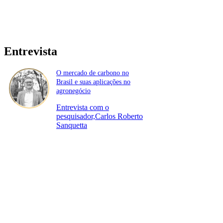
Entrevista
O mercado de carbono no
Brasil e suas aplicações no
agronegócio
Entrevista com o
pesquisador,Carlos Roberto
Sanquetta