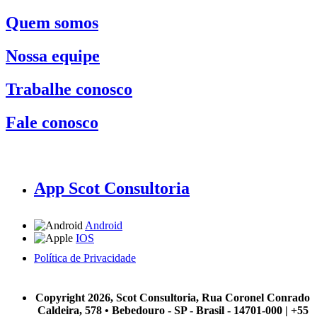
Quem somos
Nossa equipe
Trabalhe conosco
Fale conosco
App Scot Consultoria
Android
IOS
Política de Privacidade
A Scot Consultoria não se responsabiliza por negócios realizados a partir das informações contidas em
nosso site.
Copyright 2026, Scot Consultoria, Rua Coronel Conrado
Caldeira, 578 • Bebedouro - SP - Brasil - 14701-000 | +55