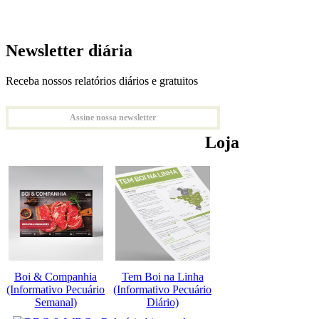
Newsletter diária
Receba nossos relatórios diários e gratuitos
Assine nossa newsletter
Loja
Boi & Companhia
Tem Boi na Linha
(Informativo Pecuário
(Informativo Pecuário
Semanal)
Diário)