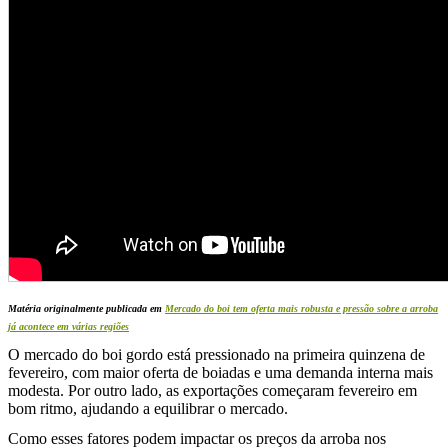
Matéria originalmente publicada em
Mercado do boi tem oferta mais robusta e pressão sobre a arroba
já acontece em várias regiões
O mercado do boi gordo está pressionado na primeira quinzena de
fevereiro, com maior oferta de boiadas e uma demanda interna mais
modesta. Por outro lado, as exportações começaram fevereiro em
bom ritmo, ajudando a equilibrar o mercado.
Como esses fatores podem impactar os preços da arroba nos