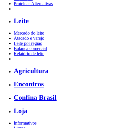
Proteínas Alternativas
Leite
Mercado do leite
Atacado e varejo
Leite por região
Balança comercial
Relatório de leite
Agricultura
Encontros
Confina Brasil
Loja
Informativos