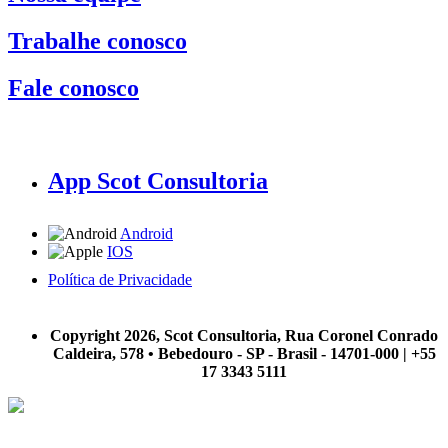
Trabalhe conosco
Fale conosco
App Scot Consultoria
Android
IOS
Política de Privacidade
A Scot Consultoria não se responsabiliza por negócios realizados a partir das informações contidas em
nosso site.
Copyright 2026, Scot Consultoria, Rua Coronel Conrado
Caldeira, 578 • Bebedouro - SP - Brasil - 14701-000 | +55
17 3343 5111