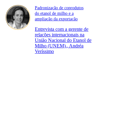
Padronização de coprodutos
do etanol de milho e a
ampliação da exportação
Entrevista com a gerente de
relações internacionais na
União Nacional do Etanol de
Milho (UNEM)., Andréa
Veríssimo