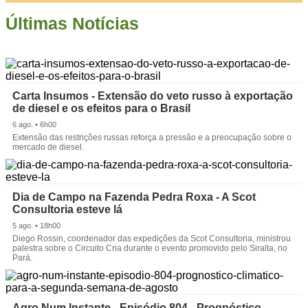
Últimas Notícias
Carta Insumos - Extensão do veto russo à exportação
de diesel e os efeitos para o Brasil
6 ago. • 6h00
Extensão das restrições russas reforça a pressão e a preocupação sobre o
mercado de diesel.
Dia de Campo na Fazenda Pedra Roxa - A Scot
Consultoria esteve lá
5 ago. • 18h00
Diego Rossin, coordenador das expedições da Scot Consultoria, ministrou
palestra sobre o Circuito Cria durante o evento promovido pelo Siralta, no
Pará.
Agro Num Instante - Episódio 804 - Prognóstico