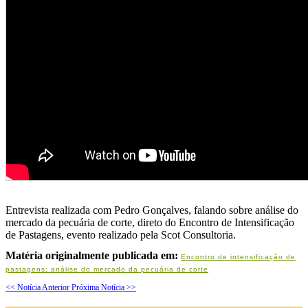
Entrevista realizada com Pedro Gonçalves, falando sobre análise do
mercado da pecuária de corte, direto do Encontro de Intensificação
de Pastagens, evento realizado pela Scot Consultoria.
Matéria originalmente publicada em:
Encontro de intensificação de
pastagens: análise do mercado da pecuária de corte
<< Notícia Anterior
Próxima Notícia >>