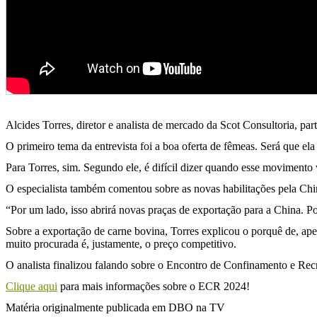
Alcides Torres, diretor e analista de mercado da Scot Consultoria, 
O primeiro tema da entrevista foi a boa oferta de fêmeas. Será que el
Para Torres, sim. Segundo ele, é difícil dizer quando esse movimento
O especialista também comentou sobre as novas habilitações pela Chin
“Por um lado, isso abrirá novas praças de exportação para a China. Po
Sobre a exportação de carne bovina, Torres explicou o porquê de, ape
muito procurada é, justamente, o preço competitivo.
O analista finalizou falando sobre o Encontro de Confinamento e Recri
Clique aqui
para mais informações sobre o ECR 2024!
Matéria originalmente publicada em DBO na TV