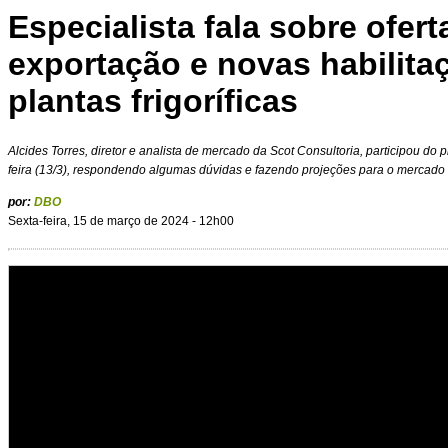
Especialista fala sobre ofer
exportação e novas habilita
plantas frigoríficas
Alcides Torres, diretor e analista de mercado da Scot Consultoria, participou d
feira (13/3), respondendo algumas dúvidas e fazendo projeções para o mercado 
por:
DBO
Sexta-feira, 15 de março de 2024 - 12h00