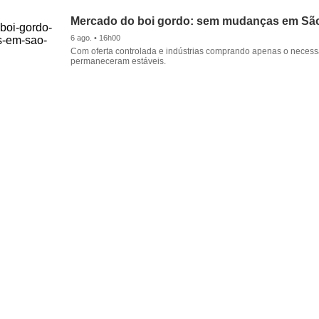
Mercado do boi gordo: sem mudanças em Sã
6 ago. • 16h00
Com oferta controlada e indústrias comprando apenas o necessá
permaneceram estáveis.