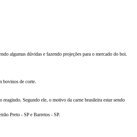
ndendo algumas dúvidas e fazendo projeções para o mercado do boi.
m bovinos de corte.
 reagindo. Segundo ele, o motivo da carne brasileira estar sendo
irão Preto - SP e Barretos - SP.