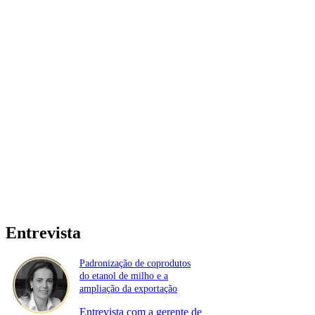
Entrevista
Padronização de coprodutos
do etanol de milho e a
ampliação da exportação
Entrevista com a gerente de