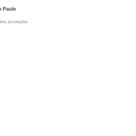
o Paulo
rio, as cotações