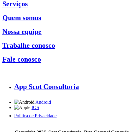
Serviços
Quem somos
Nossa equipe
Trabalhe conosco
Fale conosco
App Scot Consultoria
Android
IOS
Política de Privacidade
A Scot Consultoria não se responsabiliza por negócios realizados a partir das informações contidas em
nosso site.