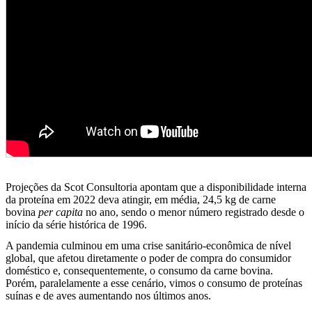
Projeções da Scot Consultoria apontam que a disponibilidade interna
da proteína em 2022 deva atingir, em média, 24,5 kg de carne
bovina
per capita
no ano, sendo o menor número registrado desde o
início da série histórica de 1996.
A pandemia culminou em uma crise sanitário-econômica de nível
global, que afetou diretamente o poder de compra do consumidor
doméstico e, consequentemente, o consumo da carne bovina.
Porém, paralelamente a esse cenário, vimos o consumo de proteínas
suínas e de aves aumentando nos últimos anos.