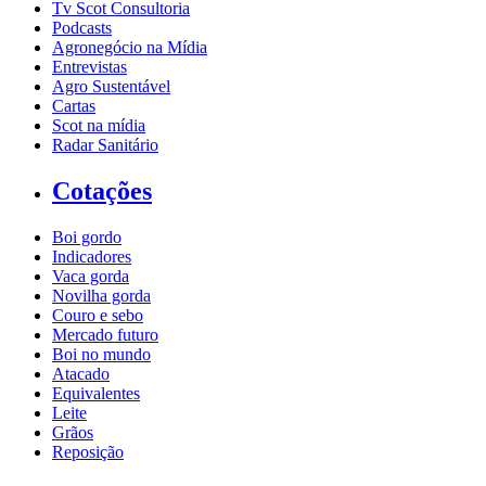
Tv Scot Consultoria
Podcasts
Agronegócio na Mídia
Entrevistas
Agro Sustentável
Cartas
Scot na mídia
Radar Sanitário
Cotações
Boi gordo
Indicadores
Vaca gorda
Novilha gorda
Couro e sebo
Mercado futuro
Boi no mundo
Atacado
Equivalentes
Leite
Grãos
Reposição