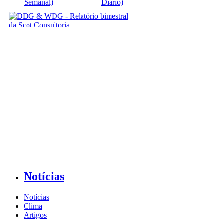
Semanal)
Diário)
Notícias
Notícias
Clima
Artigos