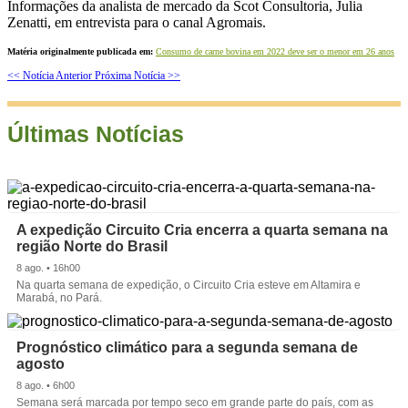
Informações da analista de mercado da Scot Consultoria, Julia
Zenatti, em entrevista para o canal Agromais.
Matéria originalmente publicada em:
Consumo de carne bovina em 2022 deve ser o menor em 26 anos
<< Notícia Anterior
Próxima Notícia >>
Últimas Notícias
A expedição Circuito Cria encerra a quarta semana na
região Norte do Brasil
8 ago. • 16h00
Na quarta semana de expedição, o Circuito Cria esteve em Altamira e
Marabá, no Pará.
Prognóstico climático para a segunda semana de
agosto
8 ago. • 6h00
Semana será marcada por tempo seco em grande parte do país, com as