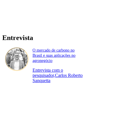
Entrevista
O mercado de carbono no
Brasil e suas aplicações no
agronegócio
Entrevista com o
pesquisador,Carlos Roberto
Sanquetta