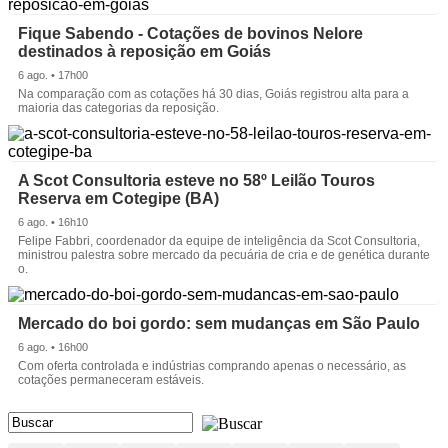
Fique Sabendo - Cotações de bovinos Nelore
destinados à reposição em Goiás
6 ago. • 17h00
Na comparação com as cotações há 30 dias, Goiás registrou alta para a
maioria das categorias da reposição.
A Scot Consultoria esteve no 58º Leilão Touros
Reserva em Cotegipe (BA)
6 ago. • 16h10
Felipe Fabbri, coordenador da equipe de inteligência da Scot Consultoria,
ministrou palestra sobre mercado da pecuária de cria e de genética durante
o.
Mercado do boi gordo: sem mudanças em São Paulo
6 ago. • 16h00
Com oferta controlada e indústrias comprando apenas o necessário, as
cotações permaneceram estáveis.