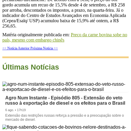
gordo acumula um recuo de 15,5% desde 4 de setembro, a R$ 258
por arroba, descontados os impostos, a prazo, na quarta-feira. Já o
indicador do Centro de Estudos Avançados em Economia Aplicada
(Cepea/Esalq/ USP) acumulou baixa de 15,9% até ontem, a R$
256,65.
Matéria originalmente publicada em:
Preço da carne bovina sobe no
país, mesmo com embargo chinês
<< Notícia Anterior
Próxima Notícia >>
Últimas Notícias
Agro Num Instante - Episódio 805 - Extensão do veto
russo à exportação de diesel e os efeitos para o Brasil
6 ago. • 17h19
Extensão das restrições russas reforça a pressão e a preocupação sobre o
mercado de diesel.