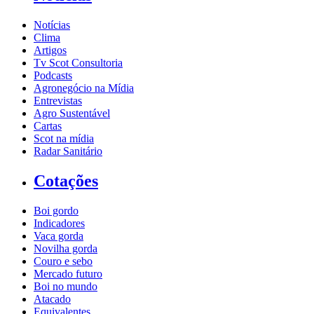
Notícias
Clima
Artigos
Tv Scot Consultoria
Podcasts
Agronegócio na Mídia
Entrevistas
Agro Sustentável
Cartas
Scot na mídia
Radar Sanitário
Cotações
Boi gordo
Indicadores
Vaca gorda
Novilha gorda
Couro e sebo
Mercado futuro
Boi no mundo
Atacado
Equivalentes