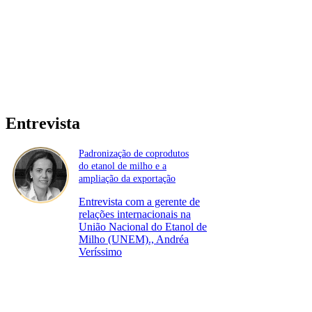
Entrevista
Padronização de coprodutos
do etanol de milho e a
ampliação da exportação
Entrevista com a gerente de
relações internacionais na
União Nacional do Etanol de
Milho (UNEM)., Andréa
Veríssimo