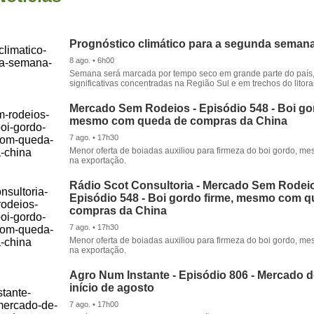
Prognóstico climático para a segunda seman
8 ago. • 6h00
Semana será marcada por tempo seco em grande parte do país
significativas concentradas na Região Sul e em trechos do litora
Mercado Sem Rodeios - Episódio 548 - Boi gor
mesmo com queda de compras da China
7 ago. • 17h30
Menor oferta de boiadas auxiliou para firmeza do boi gordo, 
na exportação.
Rádio Scot Consultoria - Mercado Sem Rodeio
Episódio 548 - Boi gordo firme, mesmo com 
compras da China
7 ago. • 17h30
Menor oferta de boiadas auxiliou para firmeza do boi gordo, 
na exportação.
Agro Num Instante - Episódio 806 - Mercado 
início de agosto
7 ago. • 17h00