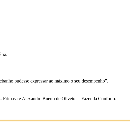
ria.
rebanho pudesse expressar ao máximo o seu desempenho”.
o - Frimasa e Alexandre Bueno de Oliveira – Fazenda Conforto.