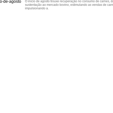
O início de agosto trouxe recuperação no consumo de carnes, 
sustentação ao mercado bovino, estimulando as vendas de carn
impulsionando a.