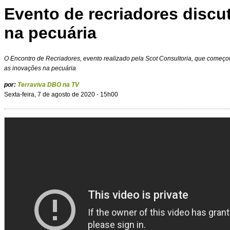
Evento de recriadores discu
na pecuária
O Encontro de Recriadores, evento realizado pela Scot Consultoria, que começou
as inovações na pecuária
por:
Terraviva DBO na TV
Sexta-feira, 7 de agosto de 2020 - 15h00