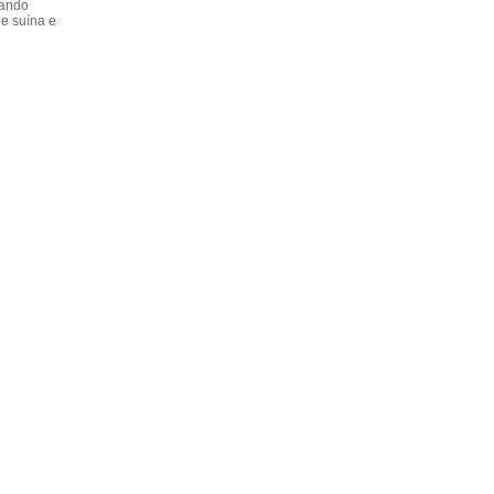
dando
e suína e