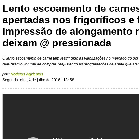
Lento escoamento de carne
apertadas nos frigoríficos e 
impressão de alongamento 
deixam @ pressionada
O lento escoamento de carne tem restringido as valorizações no mercado do boi
reduziram o volume de comprar, reajustando as programações de abate que at
por:
Notícias Agrícolas
Segunda-feira, 4 de julho de 2016 - 13h58