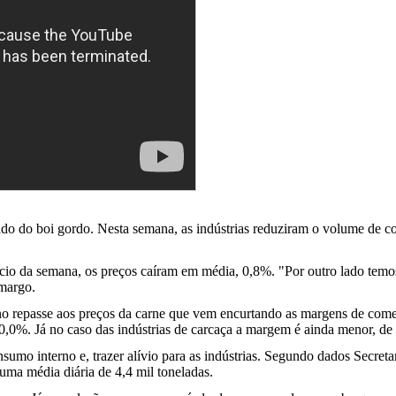
ado do boi gordo. Nesta semana, as indústrias reduziram o volume de 
io da semana, os preços caíram em média, 0,8%. "Por outro lado temos
amargo.
e no repasse aos preços da carne que vem encurtando as margens de come
20,0%. Já no caso das indústrias de carcaça a margem é ainda menor, d
mo interno e, trazer alívio para as indústrias. Segundo dados Secretar
 uma média diária de 4,4 mil toneladas.