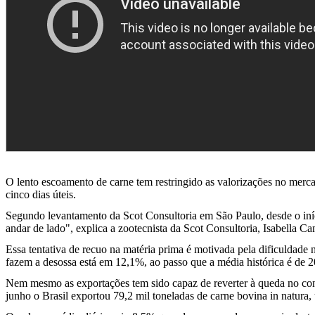
O lento escoamento de carne tem restringido as valorizações no merc
cinco dias úteis.
Segundo levantamento da Scot Consultoria em São Paulo, desde o iníc
andar de lado", explica a zootecnista da Scot Consultoria, Isabella C
Essa tentativa de recuo na matéria prima é motivada pela dificuldad
fazem a desossa está em 12,1%, ao passo que a média histórica é de 
Nem mesmo as exportações tem sido capaz de reverter à queda no consu
junho o Brasil exportou 79,2 mil toneladas de carne bovina in natura,