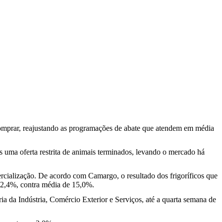
comprar, reajustando as programações de abate que atendem em média
 uma oferta restrita de animais terminados, levando o mercado há
rcialização. De acordo com Camargo, o resultado dos frigoríficos que
e 2,4%, contra média de 15,0%.
ia da Indústria, Comércio Exterior e Serviços, até a quarta semana de