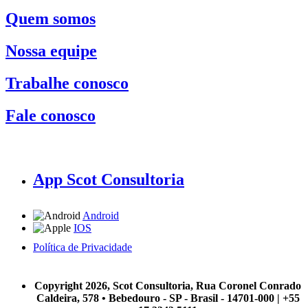
Quem somos
Nossa equipe
Trabalhe conosco
Fale conosco
App Scot Consultoria
Android
IOS
Política de Privacidade
A Scot Consultoria não se responsabiliza por negócios realizados a partir das informações contidas em
nosso site.
Copyright 2026, Scot Consultoria, Rua Coronel Conrado
Caldeira, 578 • Bebedouro - SP - Brasil - 14701-000 | +55