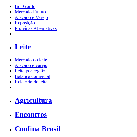
Boi Gordo
Mercado Futuro
Atacado e Varejo
Reposição
Proteínas Alternativas
Leite
Mercado do leite
Atacado e varejo
Leite por região
Balança comercial
Relatório de leite
Agricultura
Encontros
Confina Brasil