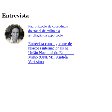
Entrevista
Padronização de coprodutos
do etanol de milho e a
ampliação da exportação
Entrevista com a gerente de
relações internacionais na
União Nacional do Etanol de
Milho (UNEM)., Andréa
Veríssimo