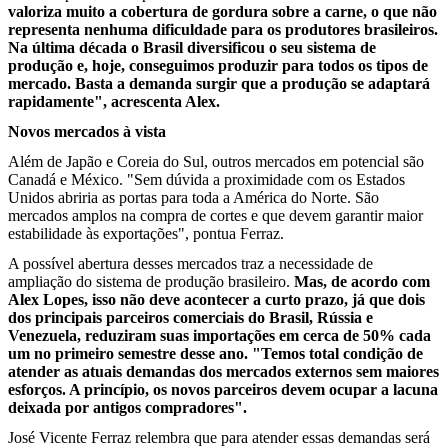
valoriza muito a cobertura de gordura sobre a carne, o que não
representa nenhuma dificuldade para os produtores brasileiros.
Na última década o Brasil diversificou o seu sistema de
produção e, hoje, conseguimos produzir para todos os tipos de
mercado. Basta a demanda surgir que a produção se adaptará
rapidamente", acrescenta Alex.
Novos mercados à vista
Além de Japão e Coreia do Sul, outros mercados em potencial são
Canadá e México. "Sem dúvida a proximidade com os Estados
Unidos abriria as portas para toda a América do Norte. São
mercados amplos na compra de cortes e que devem garantir maior
estabilidade às exportações", pontua Ferraz.
A possível abertura desses mercados traz a necessidade de
ampliação do sistema de produção brasileiro.
Mas, de acordo com
Alex Lopes, isso não deve acontecer a curto prazo, já que dois
dos principais parceiros comerciais do Brasil, Rússia e
Venezuela, reduziram suas importações em cerca de 50% cada
um no primeiro semestre desse ano. "Temos total condição de
atender as atuais demandas dos mercados externos sem maiores
esforços. A princípio, os novos parceiros devem ocupar a lacuna
deixada por antigos compradores".
José Vicente Ferraz relembra que para atender essas demandas será