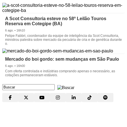
A Scot Consultoria esteve no 58º Leilão Touros
Reserva em Cotegipe (BA)
6 ago. • 16h10
Felipe Fabbri, coordenador da equipe de inteligência da Scot Consultoria,
ministrou palestra sobre mercado da pecuária de cria e de genética durante
o.
Mercado do boi gordo: sem mudanças em São Paulo
6 ago. • 16h00
Com oferta controlada e indústrias comprando apenas o necessário, as
cotações permaneceram estáveis.