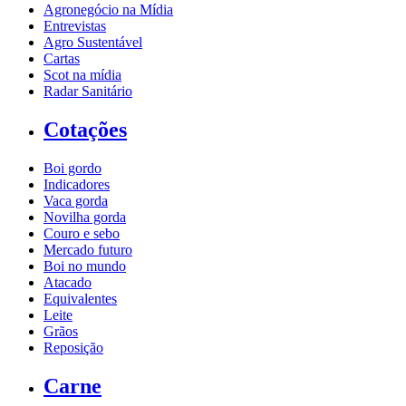
Agronegócio na Mídia
Entrevistas
Agro Sustentável
Cartas
Scot na mídia
Radar Sanitário
Cotações
Boi gordo
Indicadores
Vaca gorda
Novilha gorda
Couro e sebo
Mercado futuro
Boi no mundo
Atacado
Equivalentes
Leite
Grãos
Reposição
Carne