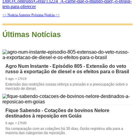
DBO/Conteudo/Geral/13224_A-carne-que-o-mundo-quer,-o-Brasil-
tem-para-oferecer
<< Notícia Anterior
Próxima Notícia >>
Últimas Notícias
Agro Num Instante - Episódio 805 - Extensão do veto
russo à exportação de diesel e os efeitos para o Brasil
6 ago. • 17h19
Extensão das restrições russas reforça a pressão e a preocupação sobre o
mercado de diesel.
Fique Sabendo - Cotações de bovinos Nelore
destinados à reposição em Goiás
6 ago. • 17h00
Na comparação com as cotações há 30 dias, Goiás registrou alta para a
maioria das categorias da reposição.