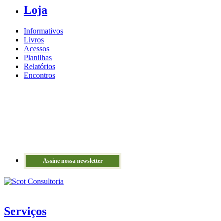
Loja
Informativos
Livros
Acessos
Planilhas
Relatórios
Encontros
Assine nossa newsletter
Serviços